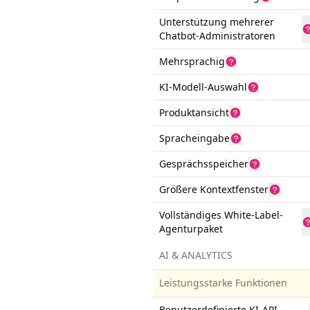
Unterstützung mehrerer
Chatbot-Administratoren
Mehrsprachig
KI-Modell-Auswahl
Produktansicht
Spracheingabe
Gesprächsspeicher
Größere Kontextfenster
Vollständiges White-Label-
Agenturpaket
AI & ANALYTICS
Leistungsstarke Funktionen
Benutzerdefinierte KI-API-