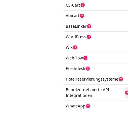
CS-Cart
Abicart
BaseLinker
WordPress
Wix
WebFlow
Freshdesk
Hotelreservierungssysteme
Benutzerdefinierte API-
Integrationen
WhatsApp