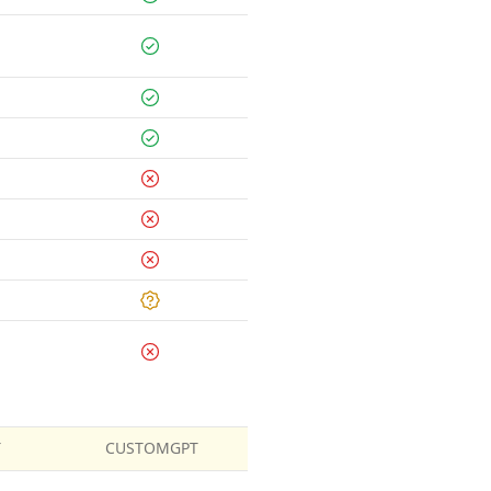
T
CUSTOMGPT