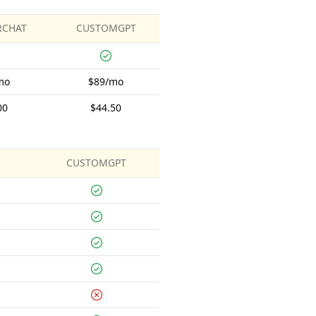
CHAT
CUSTOMGPT
mo
$89/mo
00
$44.50
CUSTOMGPT