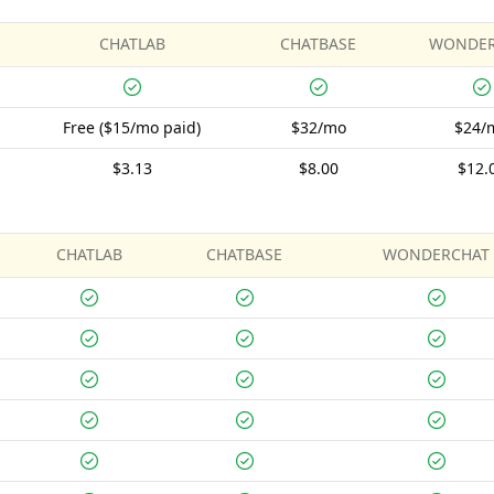
CHATLAB
CHATBASE
WONDER
Free ($15/mo paid)
$32/mo
$24/
$3.13
$8.00
$12.
CHATLAB
CHATBASE
WONDERCHAT