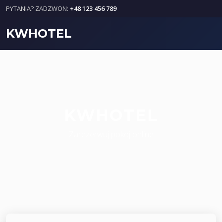
PYTANIA? ZADZWON:
+48 123 456 789
KWHOTEL
KWHOTEL
Zarezerwuj pokoj online