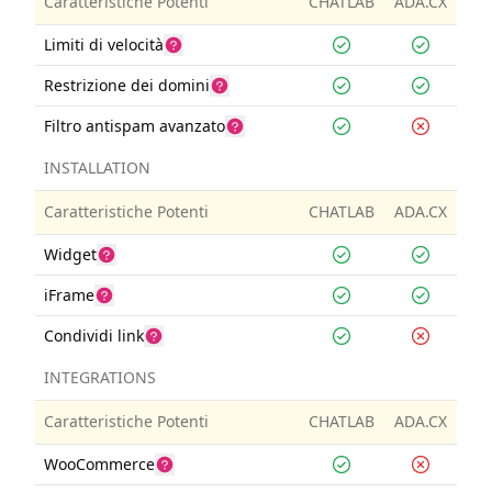
Caratteristiche Potenti
CHATLAB
ADA.CX
Limiti di velocità
Restrizione dei domini
Filtro antispam avanzato
INSTALLATION
Caratteristiche Potenti
CHATLAB
ADA.CX
Widget
iFrame
Condividi link
INTEGRATIONS
Caratteristiche Potenti
CHATLAB
ADA.CX
WooCommerce