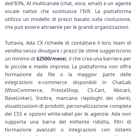
dell'83%, AI multicanale (chat, voce, email) e un agente
vocale nativo che sostituisce l'IVR. La piattaforma
utilizza un modello di prezzi basato sulla risoluzione,
che può essere attraente per le grandi organizzazioni.
Tuttavia, Ada CX richiede di contattare il loro team di
vendita senza divulgare i prezzi (le stime suggeriscono
un minimo di
$2500/mese
), il che crea una barriera per
le piccole e medie imprese. La piattaforma non offre
formazione da file o la maggior parte delle
integrazioni e-commerce disponibili in ChatLab
(WooCommerce, PrestaShop, CS-Cart, Abicart,
BaseLinker). Inoltre, mancano riepiloghi dei clienti,
visualizzazioni di prodotti, personalizzazione completa
del CSS e opzioni white-label per le agenzie. Ada non
supporta una barra del mittente ridotta, filtri di
formazione avanzati o integrazioni con sistemi