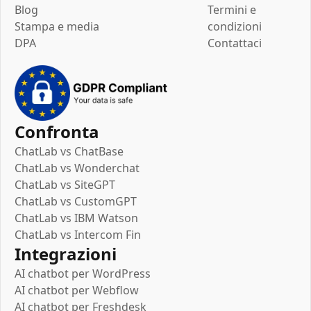
Blog
Termini e
Stampa e media
condizioni
DPA
Contattaci
Confronta
ChatLab vs ChatBase
ChatLab vs Wonderchat
ChatLab vs SiteGPT
ChatLab vs CustomGPT
ChatLab vs IBM Watson
ChatLab vs Intercom Fin
Integrazioni
AI chatbot per WordPress
AI chatbot per Webflow
AI chatbot per Freshdesk