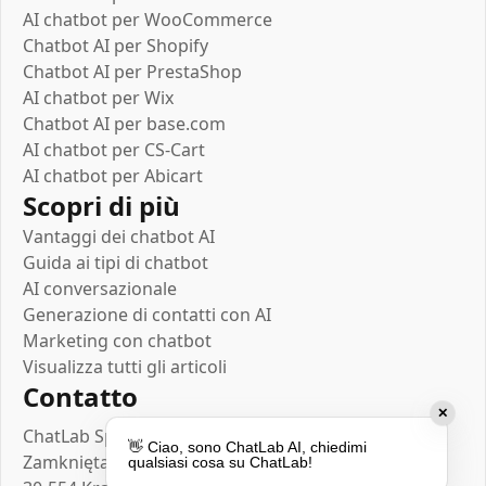
AI chatbot per WooCommerce
Chatbot AI per Shopify
Chatbot AI per PrestaShop
AI chatbot per Wix
Chatbot AI per base.com
AI chatbot per CS-Cart
AI chatbot per Abicart
Scopri di più
Vantaggi dei chatbot AI
Guida ai tipi di chatbot
AI conversazionale
Generazione di contatti con AI
Marketing con chatbot
Visualizza tutti gli articoli
Contatto
✕
ChatLab Sp. z o.o.
👋 Ciao, sono ChatLab AI, chiedimi
Zamknięta 10/1.5
qualsiasi cosa su ChatLab!