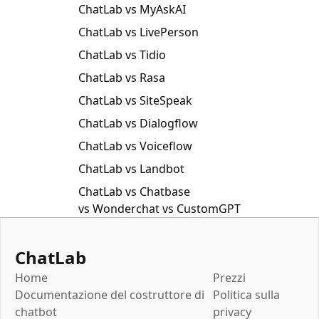
ChatLab vs MyAskAI
ChatLab vs LivePerson
ChatLab vs Tidio
ChatLab vs Rasa
ChatLab vs SiteSpeak
ChatLab vs Dialogflow
ChatLab vs Voiceflow
ChatLab vs Landbot
ChatLab vs Chatbase
vs Wonderchat vs CustomGPT
ChatLab
Home
Prezzi
Documentazione del costruttore di
Politica sulla
chatbot
privacy