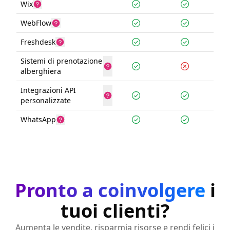
Wix
WebFlow
Freshdesk
Sistemi di prenotazione
alberghiera
Integrazioni API
personalizzate
WhatsApp
Pronto a coinvolgere
i
tuoi clienti?
Aumenta le vendite, risparmia risorse e rendi felici i