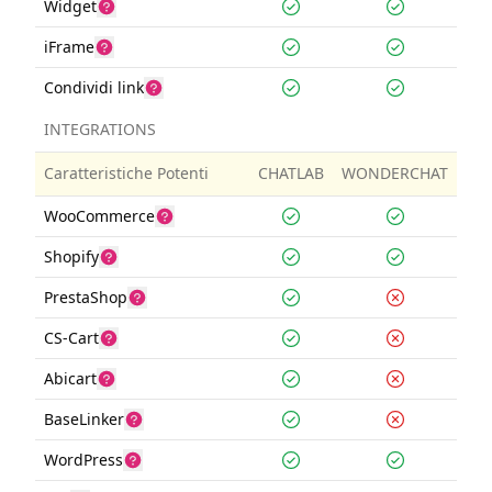
Widget
iFrame
Condividi link
INTEGRATIONS
Caratteristiche Potenti
CHATLAB
WONDERCHAT
WooCommerce
Shopify
PrestaShop
CS-Cart
Abicart
BaseLinker
WordPress