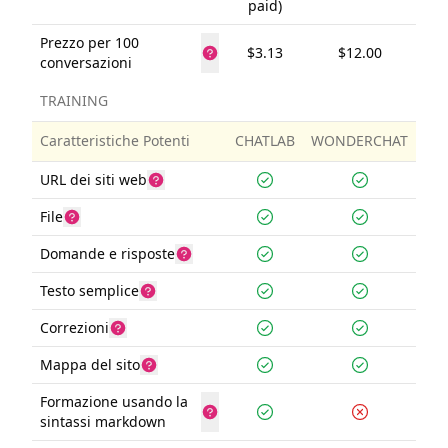
paid)
Prezzo per 100
$3.13
$12.00
conversazioni
TRAINING
Caratteristiche Potenti
CHATLAB
WONDERCHAT
URL dei siti web
File
Domande e risposte
Testo semplice
Correzioni
Mappa del sito
Formazione usando la
sintassi markdown