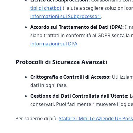
tipi di chatbot
ti aiuta a scegliere soluzioni c
informazioni sui Subprocessori
.
Accordo sul Trattamento dei Dati (DPA):
Il n
siano trattati in conformità al GDPR senza la
informazioni sul DPA
Protocolli di Sicurezza Avanzati
Crittografia e Controlli di Accesso:
Utilizziam
dati in ogni fase.
Gestione dei Dati Controllata dall'Utente:
L
conservati. Puoi facilmente rimuovere i log del
Per saperne di più:
Sfatare i Miti: Le Aziende UE Pos