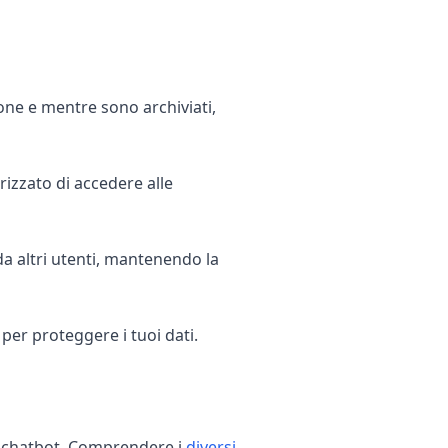
ione e mentre sono archiviati,
rizzato di accedere alle
da altri utenti, mantenendo la
er proteggere i tuoi dati.
oni chatbot. Comprendere i
diversi