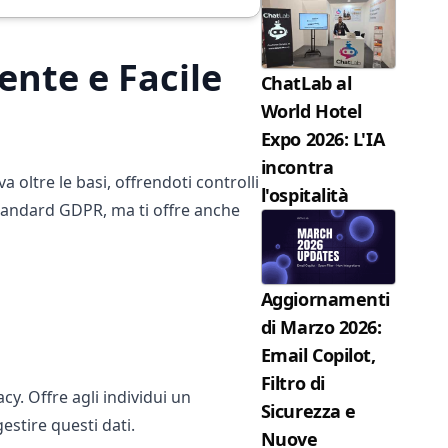
ente e Facile
ChatLab al
World Hotel
Expo 2026: L'IA
incontra
 oltre le basi, offrendoti controlli
l'ospitalità
standard GDPR, ma ti offre anche
Aggiornamenti
di Marzo 2026:
Email Copilot,
Filtro di
cy. Offre agli individui un
Sicurezza e
stire questi dati.
Nuove