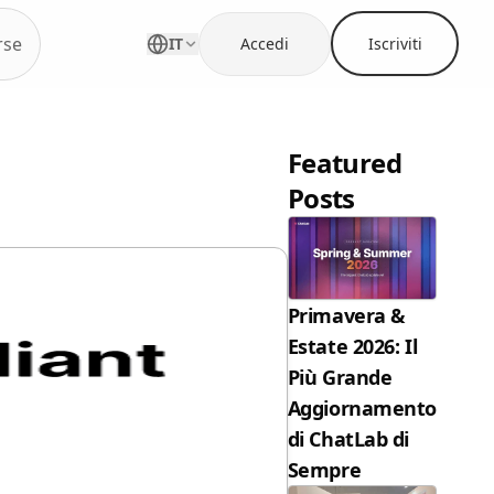
rse
IT
Accedi
Iscriviti
Featured
Posts
Primavera &
Estate 2026: Il
Più Grande
Aggiornamento
di ChatLab di
Sempre