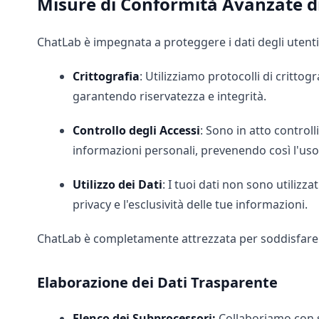
Misure di Conformità Avanzate d
ChatLab è impegnata a proteggere i dati degli utenti
Crittografia
: Utilizziamo protocolli di critto
garantendo riservatezza e integrità.
Controllo degli Accessi
: Sono in atto control
informazioni personali, prevenendo così l'uso
Utilizzo dei Dati
: I tuoi dati non sono utilizz
privacy e l'esclusività delle tue informazioni.
ChatLab è completamente attrezzata per soddisfare g
Elaborazione dei Dati Trasparente
Elenco dei Subprocessori:
Collaboriamo con se