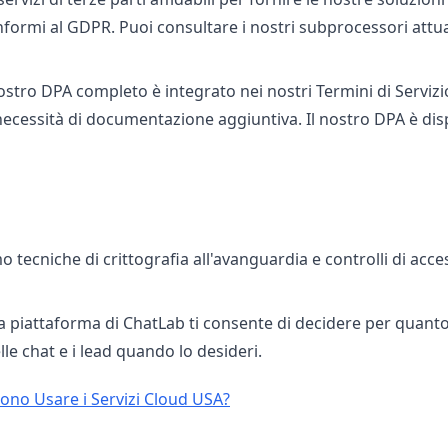
onformi al GDPR. Puoi consultare i nostri subprocessori attua
ostro DPA completo è integrato nei nostri Termini di Servizi
 necessità di documentazione aggiuntiva. Il nostro DPA è dis
o tecniche di crittografia all'avanguardia e controlli di acc
a piattaforma di ChatLab ti consente di decidere per quant
le chat e i lead quando lo desideri.
sono Usare i Servizi Cloud USA?