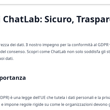
 ChatLab: Sicuro, Traspar
urezza dei dati. Il nostro impegno per la conformità al GDPR va
ta del consenso. Scopri come ChatLab non solo soddisfa gli 
oi dati.
mportanza
R) è una legge dell'UE che tutela i dati personali e la priva
 e impone regole rigide su come le organizzazioni devono ge