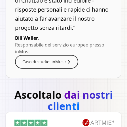
di ChatLab è stato incredibile -
risposte personali e rapide ci hanno
aiutato a far avanzare il nostro
progetto senza ritardi.
"
Bill Waller
,
Responsabile del servizio europeo presso
inMusic
Caso di studio: inMusic
Ascoltalo
dai nostri
clienti