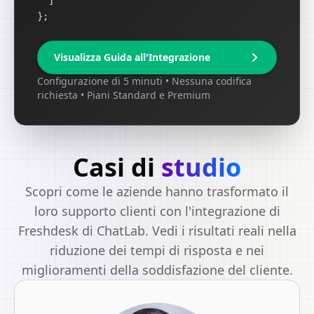
]
};
Visualizza Guida all'Integrazione
Configurazione di 5 minuti • Nessuna codifica
richiesta • Piani Standard e Premium
Casi di
studio
Scopri come le aziende hanno trasformato il
loro supporto clienti con l'integrazione di
Freshdesk di ChatLab. Vedi i risultati reali nella
riduzione dei tempi di risposta e nei
miglioramenti della soddisfazione del cliente.