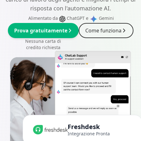
risposta con l'automazione AI.
Alimentato da
ChatGPT
e
Gemini
Prova gratuitamente
Come funziona
Nessuna carta di
credito richiesta
Freshdesk
Integrazione Pronta