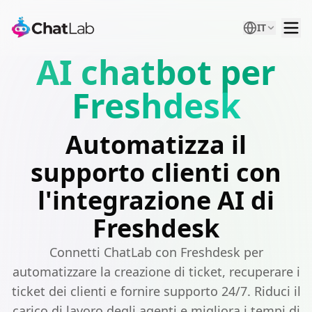
IT
AI chatbot per
Freshdesk
Automatizza il
supporto clienti con
l'integrazione AI di
Freshdesk
Connetti ChatLab con Freshdesk per
automatizzare la creazione di ticket, recuperare i
ticket dei clienti e fornire supporto 24/7. Riduci il
carico di lavoro degli agenti e migliora i tempi di