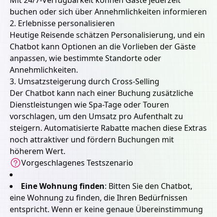
Mit 24/7-Verfügbarkeit können Gäste jederzeit
buchen oder sich über Annehmlichkeiten informieren
2. Erlebnisse personalisieren
Heutige Reisende schätzen Personalisierung, und ein
Chatbot kann Optionen an die Vorlieben der Gäste
anpassen, wie bestimmte Standorte oder
Annehmlichkeiten.
3. Umsatzsteigerung durch Cross-Selling
Der Chatbot kann nach einer Buchung zusätzliche
Dienstleistungen wie Spa-Tage oder Touren
vorschlagen, um den Umsatz pro Aufenthalt zu
steigern. Automatisierte Rabatte machen diese Extras
noch attraktiver und fördern Buchungen mit
höherem Wert.
Vorgeschlagenes Testszenario
Eine Wohnung finden
:
Bitten Sie den Chatbot,
eine Wohnung zu finden, die Ihren Bedürfnissen
entspricht. Wenn er keine genaue Übereinstimmung