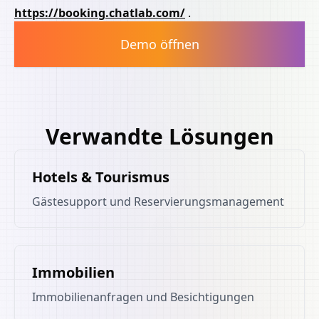
https://booking.chatlab.com/
.
Demo öffnen
Verwandte Lösungen
Hotels & Tourismus
Gästesupport und Reservierungsmanagement
Immobilien
Immobilienanfragen und Besichtigungen