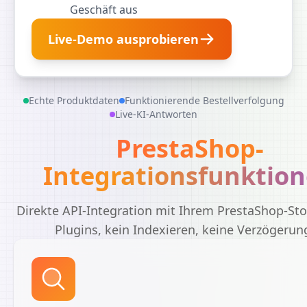
Geschäft aus
Live-Demo ausprobieren
Echte Produktdaten
Funktionierende Bestellverfolgung
Live-KI-Antworten
PrestaShop-
Integrationsfunktio
Direkte API-Integration mit Ihrem PrestaShop-Sto
Plugins, kein Indexieren, keine Verzögeru