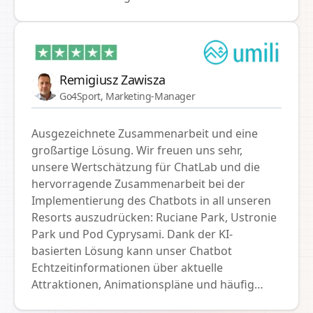
würden ChatLab jedem empfehlen, der nach
einer zuverlässigen und effizienten Chat-
Lösung sucht.
Remigiusz Zawisza
Go4Sport, Marketing-Manager
Ausgezeichnete Zusammenarbeit und eine
großartige Lösung. Wir freuen uns sehr,
unsere Wertschätzung für ChatLab und die
hervorragende Zusammenarbeit bei der
Implementierung des Chatbots in all unseren
Resorts auszudrücken: Ruciane Park, Ustronie
Park und Pod Cyprysami. Dank der KI-
basierten Lösung kann unser Chatbot
Echtzeitinformationen über aktuelle
Attraktionen, Animationspläne und häufig
gestellte Fragen unserer Gäste bereitstellen.