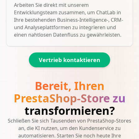
Arbeiten Sie direkt mit unserem
Entwicklungsteam zusammen, um ChatLab in
Ihre bestehenden Business-Intelligence-, CRM-
und Analyseplattformen zu integrieren und
einen nahtlosen Datenfluss zu gewährleisten.
Vertrieb kontaktieren
Bereit, Ihren
PrestaShop-Store zu
transformieren?
Schließen Sie sich Tausenden von PrestaShop-Stores
an, die KI nutzen, um den Kundenservice zu
automatisieren. Starten Sie noch heute Ihre