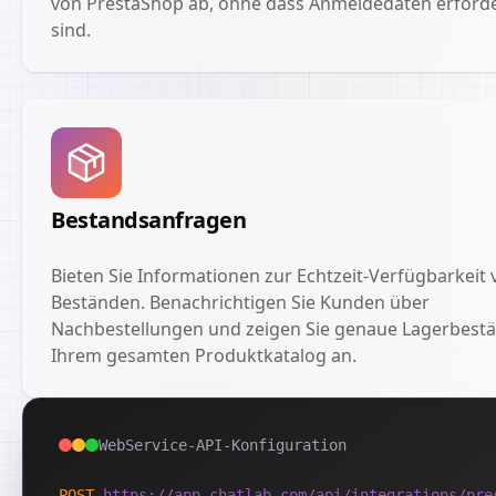
von PrestaShop ab, ohne dass Anmeldedaten erforde
sind.
Bestandsanfragen
Bieten Sie Informationen zur Echtzeit-Verfügbarkeit 
Beständen. Benachrichtigen Sie Kunden über
Nachbestellungen und zeigen Sie genaue Lagerbestä
Ihrem gesamten Produktkatalog an.
WebService-API-Konfiguration
POST
https://app.chatlab.com/api/integrations/pre