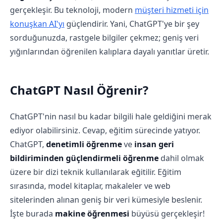
gerçekleşir. Bu teknoloji, modern
müşteri hizmeti için
konuşkan AI'yı
güçlendirir. Yani, ChatGPT'ye bir şey
sorduğunuzda, rastgele bilgiler çekmez; geniş veri
yığınlarından öğrenilen kalıplara dayalı yanıtlar üretir.
ChatGPT Nasıl Öğrenir?
ChatGPT'nin nasıl bu kadar bilgili hale geldiğini merak
ediyor olabilirsiniz. Cevap, eğitim sürecinde yatıyor.
ChatGPT,
denetimli öğrenme
ve
insan geri
bildiriminden güçlendirmeli öğrenme
dahil olmak
üzere bir dizi teknik kullanılarak eğitilir. Eğitim
sırasında, model kitaplar, makaleler ve web
sitelerinden alınan geniş bir veri kümesiyle beslenir.
İşte burada
makine öğrenmesi
büyüsü gerçekleşir!