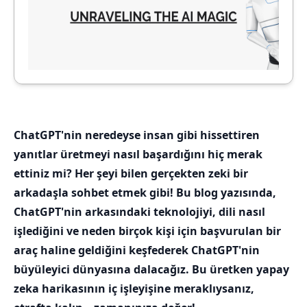
ChatGPT'nin neredeyse insan gibi hissettiren
yanıtlar üretmeyi nasıl başardığını hiç merak
ettiniz mi? Her şeyi bilen gerçekten zeki bir
arkadaşla sohbet etmek gibi! Bu blog yazısında,
ChatGPT'nin arkasındaki teknolojiyi, dili nasıl
işlediğini ve neden birçok kişi için başvurulan bir
araç haline geldiğini keşfederek ChatGPT'nin
büyüleyici dünyasına dalacağız. Bu üretken yapay
zeka harikasının iç işleyişine meraklıysanız,