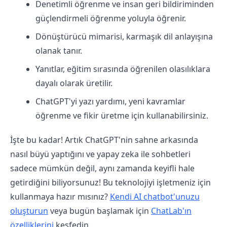
Denetimli öğrenme ve insan geri bildiriminden
güçlendirmeli öğrenme yoluyla öğrenir.
Dönüştürücü mimarisi, karmaşık dil anlayışına
olanak tanır.
Yanıtlar, eğitim sırasında öğrenilen olasılıklara
dayalı olarak üretilir.
ChatGPT'yi yazı yardımı, yeni kavramlar
öğrenme ve fikir üretme için kullanabilirsiniz.
İşte bu kadar! Artık ChatGPT'nin sahne arkasında
nasıl büyü yaptığını ve yapay zeka ile sohbetleri
sadece mümkün değil, aynı zamanda keyifli hale
getirdiğini biliyorsunuz! Bu teknolojiyi işletmeniz için
kullanmaya hazır mısınız?
Kendi AI chatbot'unuzu
oluşturun
veya bugün başlamak için
ChatLab'ın
özelliklerini
keşfedin.