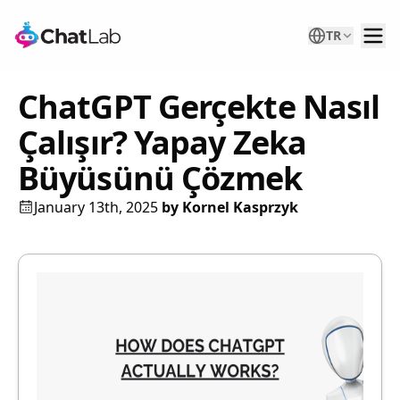
TR
ChatGPT Gerçekte Nasıl
Çalışır? Yapay Zeka
Büyüsünü Çözmek
January 13th, 2025
by
Kornel Kasprzyk