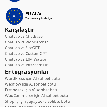
Karşılaştır
ChatLab vs ChatBase
ChatLab vs Wonderchat
ChatLab vs SiteGPT
ChatLab vs CustomGPT
ChatLab vs IBM Watson
ChatLab vs Intercom Fin
Entegrasyonlar
WordPress için AI sohbet botu
Webflow için AI sohbet botu
Freshdesk için AI sohbet botu
WooCommerce için AI sohbet botu
Shopify için yapay zeka sohbet botu
PrestaShop için AI sohbet robotu