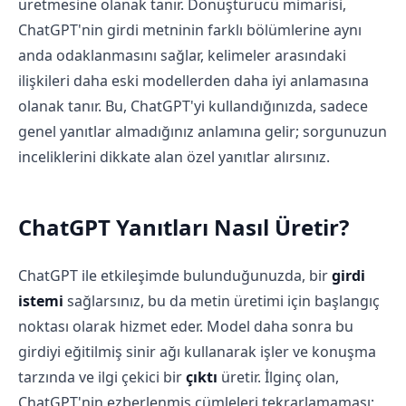
üretmesine olanak tanır. Dönüştürücü mimarisi,
ChatGPT'nin girdi metninin farklı bölümlerine aynı
anda odaklanmasını sağlar, kelimeler arasındaki
ilişkileri daha eski modellerden daha iyi anlamasına
olanak tanır. Bu, ChatGPT'yi kullandığınızda, sadece
genel yanıtlar almadığınız anlamına gelir; sorgunuzun
inceliklerini dikkate alan özel yanıtlar alırsınız.
ChatGPT Yanıtları Nasıl Üretir?
ChatGPT ile etkileşimde bulunduğunuzda, bir
girdi
istemi
sağlarsınız, bu da metin üretimi için başlangıç
noktası olarak hizmet eder. Model daha sonra bu
girdiyi eğitilmiş sinir ağı kullanarak işler ve konuşma
tarzında ve ilgi çekici bir
çıktı
üretir. İlginç olan,
ChatGPT'nin ezberlenmiş cümleleri tekrarlamaması;