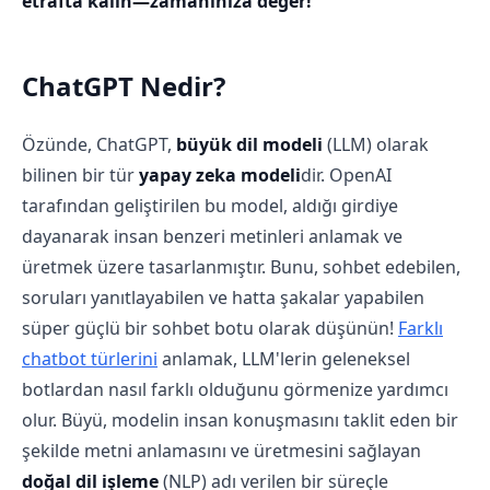
etrafta kalın—zamanınıza değer!
ChatGPT Nedir?
Özünde, ChatGPT,
büyük dil modeli
(LLM) olarak
bilinen bir tür
yapay zeka modeli
dir. OpenAI
tarafından geliştirilen bu model, aldığı girdiye
dayanarak insan benzeri metinleri anlamak ve
üretmek üzere tasarlanmıştır. Bunu, sohbet edebilen,
soruları yanıtlayabilen ve hatta şakalar yapabilen
süper güçlü bir sohbet botu olarak düşünün!
Farklı
chatbot türlerini
anlamak, LLM'lerin geleneksel
botlardan nasıl farklı olduğunu görmenize yardımcı
olur. Büyü, modelin insan konuşmasını taklit eden bir
şekilde metni anlamasını ve üretmesini sağlayan
doğal dil işleme
(NLP) adı verilen bir süreçle