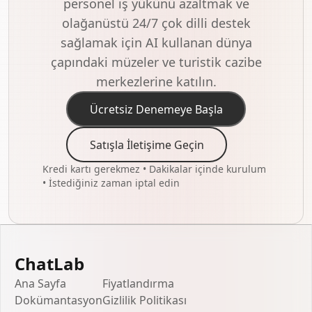
personel iş yükünü azaltmak ve
olağanüstü 24/7 çok dilli destek
sağlamak için AI kullanan dünya
çapındaki müzeler ve turistik cazibe
merkezlerine katılın.
Ücretsiz Denemeye Başla
Satışla İletişime Geçin
Kredi kartı gerekmez • Dakikalar içinde kurulum
• İstediğiniz zaman iptal edin
ChatLab
Ana Sayfa
Fiyatlandırma
Dokümantasyon
Gizlilik Politikası