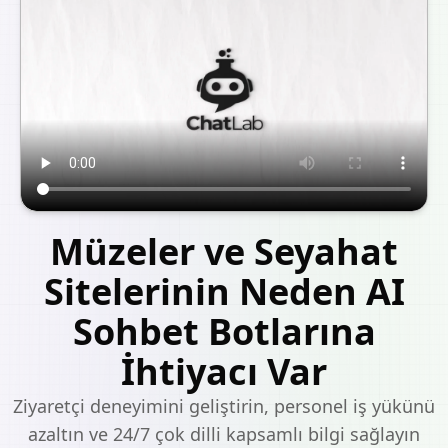
Müzeler ve Seyahat
Sitelerinin Neden AI
Sohbet Botlarına
İhtiyacı Var
Ziyaretçi deneyimini geliştirin, personel iş yükünü
azaltın ve 24/7 çok dilli kapsamlı bilgi sağlayın