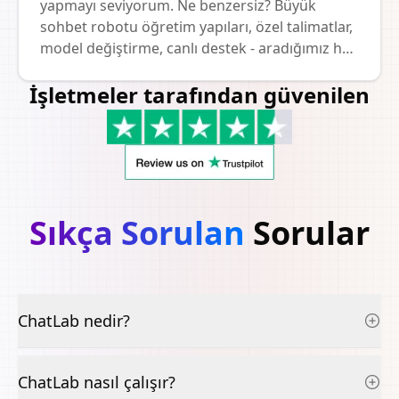
yapmayı seviyorum. Ne benzersiz? Büyük
sohbet robotu öğretim yapıları, özel talimatlar,
model değiştirme, canlı destek - aradığımız her
şey. Şiddetle tavsiye ederim!
İşletmeler tarafından güvenilen
Sıkça Sorulan
Sorular
ChatLab nedir?
ChatLab nasıl çalışır?