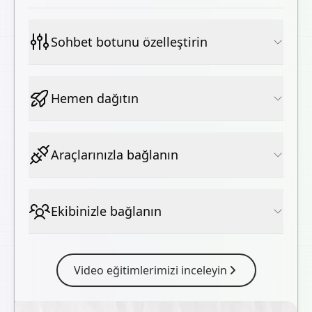
Sohbet botunu özelleştirin
Hemen dağıtın
Araçlarınızla bağlanın
Ekibinizle bağlanın
Video eğitimlerimizi inceleyin