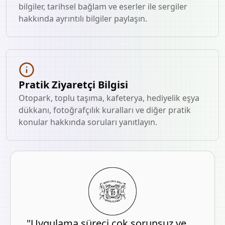
bilgiler, tarihsel bağlam ve eserler ile sergiler
hakkında ayrıntılı bilgiler paylaşın.
Pratik Ziyaretçi Bilgisi
Otopark, toplu taşıma, kafeterya, hediyelik eşya
dükkanı, fotoğrafçılık kuralları ve diğer pratik
konular hakkında soruları yanıtlayın.
"Uygulama süreci çok sorunsuz ve