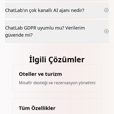
ChatLab'ın çok kanallı AI ajanı nedir?
ChatLab GDPR uyumlu mu? Verilerim
güvende mi?
İlgili Çözümler
Oteller ve turizm
Misafir desteği ve rezervasyon yönetimi
Tüm Özellikler