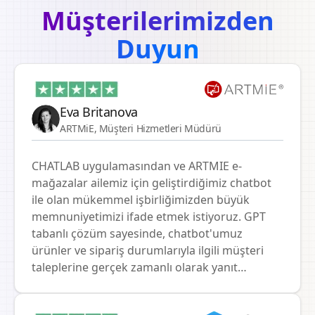
Müşterilerimizden
Duyun
Eva Britanova
ARTMiE, Müşteri Hizmetleri Müdürü
CHATLAB uygulamasından ve ARTMIE e-
mağazalar ailemiz için geliştirdiğimiz chatbot
ile olan mükemmel işbirliğimizden büyük
memnuniyetimizi ifade etmek istiyoruz. GPT
tabanlı çözüm sayesinde, chatbot'umuz
ürünler ve sipariş durumlarıyla ilgili müşteri
taleplerine gerçek zamanlı olarak yanıt
verebilmektedir. Özellikle, ERP sistemimiz
SMEMA ile API bağlantısının sorunsuz