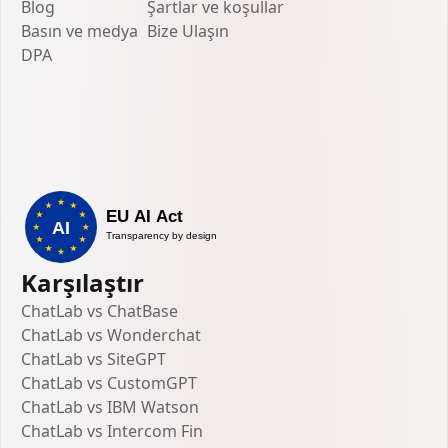
Blog
Şartlar ve koşullar
Basın ve medya
Bize Ulaşın
DPA
Karşılaştır
ChatLab vs ChatBase
ChatLab vs Wonderchat
ChatLab vs SiteGPT
ChatLab vs CustomGPT
ChatLab vs IBM Watson
ChatLab vs Intercom Fin