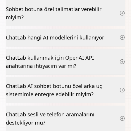
Sohbet botuna özel talimatlar verebilir
miyim?
ChatLab hangi AI modellerini kullanıyor
ChatLab kullanmak için OpenAI API
anahtarına ihtiyacım var mı?
ChatLab AI sohbet botunu özel arka uç
sistemimle entegre edebilir miyim?
ChatLab sesli ve telefon aramalarını
destekliyor mu?