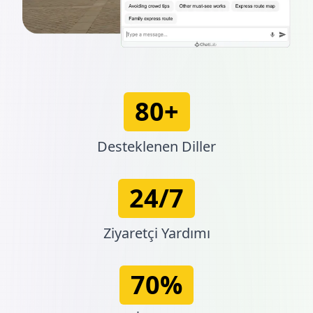
80+
Desteklenen Diller
24/7
Ziyaretçi Yardımı
70%