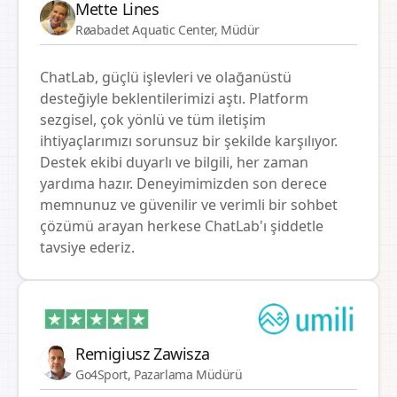
Mette Lines
Røabadet Aquatic Center, Müdür
ChatLab, güçlü işlevleri ve olağanüstü
desteğiyle beklentilerimizi aştı. Platform
sezgisel, çok yönlü ve tüm iletişim
ihtiyaçlarımızı sorunsuz bir şekilde karşılıyor.
Destek ekibi duyarlı ve bilgili, her zaman
yardıma hazır. Deneyimimizden son derece
memnunuz ve güvenilir ve verimli bir sohbet
çözümü arayan herkese ChatLab'ı şiddetle
tavsiye ederiz.
Remigiusz Zawisza
Go4Sport, Pazarlama Müdürü