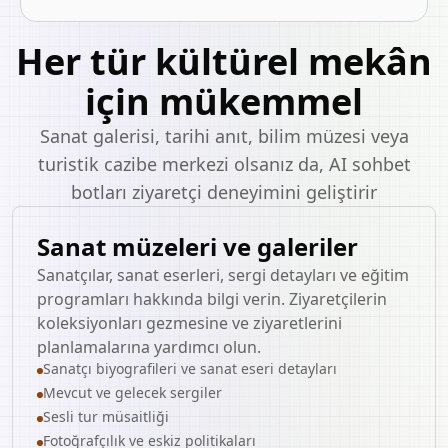
Her tür kültürel mekân
için mükemmel
Sanat galerisi, tarihi anıt, bilim müzesi veya
turistik cazibe merkezi olsanız da, AI sohbet
botları ziyaretçi deneyimini geliştirir
Sanat müzeleri ve galeriler
Sanatçılar, sanat eserleri, sergi detayları ve eğitim
programları hakkında bilgi verin. Ziyaretçilerin
koleksiyonları gezmesine ve ziyaretlerini
planlamalarına yardımcı olun.
Sanatçı biyografileri ve sanat eseri detayları
Mevcut ve gelecek sergiler
Sesli tur müsaitliği
Fotoğrafçılık ve eskiz politikaları