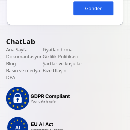
Gönder
ChatLab
Ana Sayfa
Fiyatlandırma
Dokümantasyon
Gizlilik Politikası
Blog
Şartlar ve koşullar
Basın ve medya
Bize Ulaşın
DPA