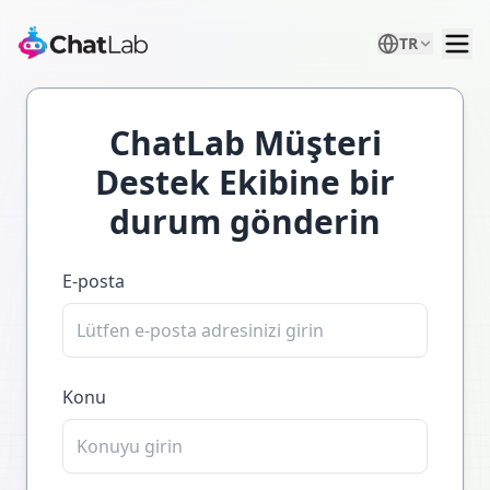
TR
ChatLab Müşteri
Destek Ekibine bir
durum gönderin
E-posta
Konu