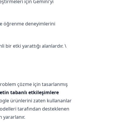
eştirmeleri için Gemini'yi
 ve öğrenme deneyimlerini
 bir etki yarattığı alanlardır. \
k problem çözme için tasarlanmış
tin tabanlı etkileşimlere
oogle ürünlerini zaten kullananlar
odelleri tarafından desteklenen
 yararlanır.