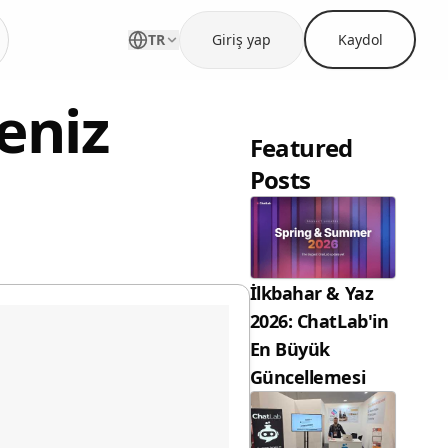
TR
Giriş yap
Kaydol
eniz
Featured
Posts
İlkbahar & Yaz
2026: ChatLab'in
En Büyük
Güncellemesi