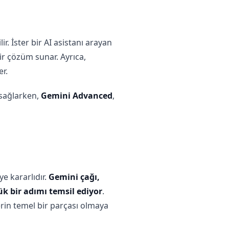
r. İster bir AI asistanı arayan
ir çözüm sunar. Ayrıca,
er.
 sağlarken,
Gemini Advanced
,
e kararlıdır.
Gemini çağı,
ük bir adımı temsil ediyor
.
erin temel bir parçası olmaya