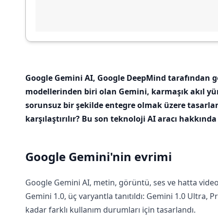
Google Gemini AI, Google DeepMind tarafından gel
modellerinden biri olan Gemini, karmaşık akıl yü
sorunsuz bir şekilde entegre olmak üzere tasarlanm
karşılaştırılır? Bu son teknoloji AI aracı hakkınd
Google Gemini'nin evrimi
Google Gemini AI, metin, görüntü, ses ve hatta video g
Gemini 1.0, üç varyantla tanıtıldı: Gemini 1.0 Ultra, 
kadar farklı kullanım durumları için tasarlandı.