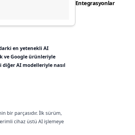
Entegrasyonlar
arki en yetenekli AI
k ve Google ürünleriyle
 diğer AI modelleriyle nasıl
in bir parçasıdır. İlk sürüm,
erimli cihaz üstü AI işlemeye