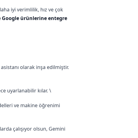
a iyi verimlilik, hız ve çok
e Google ürünlerine entegre
sistanı olarak inşa edilmiştir.
 uyarlanabilir kılar. \
modelleri ve makine öğrenimi
larda çalışıyor olsun, Gemini