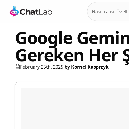
Nasıl çalışır
Özelli
Google Gemini
Gereken Her 
February 25th, 2025
by
Kornel Kasprzyk