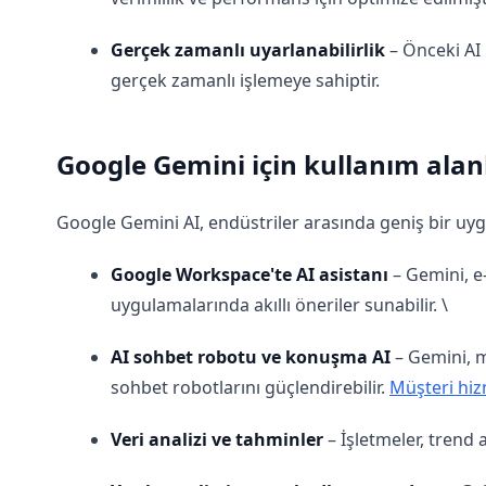
Gerçek zamanlı uyarlanabilirlik
– Önceki AI 
gerçek zamanlı işlemeye sahiptir.
Google Gemini için kullanım alan
Google Gemini AI, endüstriler arasında geniş bir uygu
Google Workspace'te AI asistanı
– Gemini, e-
uygulamalarında akıllı öneriler sunabilir. \
AI sohbet robotu ve konuşma AI
– Gemini, m
sohbet robotlarını güçlendirebilir.
Müşteri hiz
Veri analizi ve tahminler
– İşletmeler, trend 