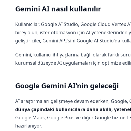
Gemini AI nasıl kullanılır
Kullanıcılar, Google AI Studio, Google Cloud Vertex AI 
birey olun, ister otomasyon için AI yeteneklerinden y
geliştiriciler, Gemini API'sini Google AI Studio'da ku
Gemini, kullanıcı ihtiyaçlarına bağlı olarak farklı s
kurumsal düzeyde AI uygulamaları için optimize edil
Google Gemini AI'nin geleceği
AI araştırmaları gelişmeye devam ederken, Google, Gem
dünya çapındaki kullanıcılara daha akıllı, yetene
Google Maps, Google Pixel ve diğer Google hizmetleri
hazırlanıyor.