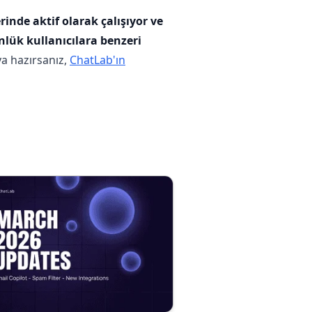
inde aktif olarak çalışıyor ve
ünlük kullanıcılara benzeri
a hazırsanız,
ChatLab'ın