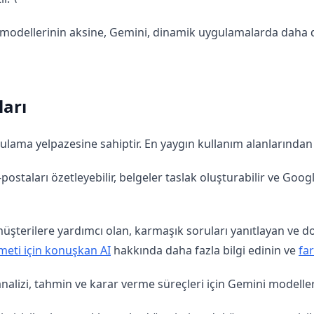
modellerinin aksine, Gemini, dinamik uygulamalarda daha du
ları
lama yelpazesine sahiptir. En yaygın kullanım alanlarından b
postaları özetleyebilir, belgeler taslak oluşturabilir ve Goo
üşterilere yardımcı olan, karmaşık soruları yanıtlayan ve d
meti için konuşkan AI
hakkında daha fazla bilgi edinin ve
far
analizi, tahmin ve karar verme süreçleri için Gemini modellerin