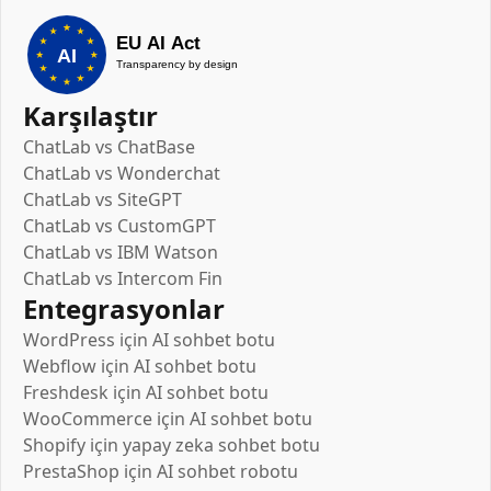
Karşılaştır
ChatLab vs ChatBase
ChatLab vs Wonderchat
ChatLab vs SiteGPT
ChatLab vs CustomGPT
ChatLab vs IBM Watson
ChatLab vs Intercom Fin
Entegrasyonlar
WordPress için AI sohbet botu
Webflow için AI sohbet botu
Freshdesk için AI sohbet botu
WooCommerce için AI sohbet botu
Shopify için yapay zeka sohbet botu
PrestaShop için AI sohbet robotu