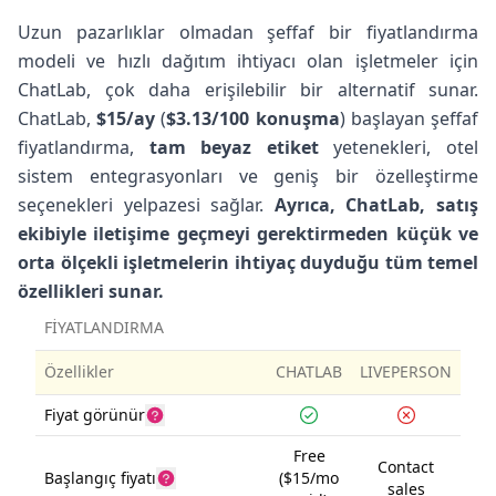
Uzun pazarlıklar olmadan şeffaf bir fiyatlandırma
modeli ve hızlı dağıtım ihtiyacı olan işletmeler için
ChatLab, çok daha erişilebilir bir alternatif sunar.
ChatLab,
$15/ay
(
$3.13/100 konuşma
) başlayan şeffaf
fiyatlandırma,
tam beyaz etiket
yetenekleri, otel
sistem entegrasyonları ve geniş bir özelleştirme
seçenekleri yelpazesi sağlar.
Ayrıca, ChatLab, satış
ekibiyle iletişime geçmeyi gerektirmeden küçük ve
orta ölçekli işletmelerin ihtiyaç duyduğu tüm temel
özellikleri sunar.
FİYATLANDIRMA
Özellikler
CHATLAB
LIVEPERSON
Fiyat görünür
Free
Contact
Başlangıç fiyatı
($15/mo
sales