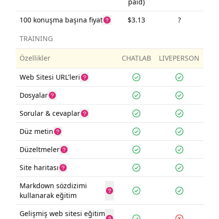
paid)
100 konuşma başına fiyat
$3.13
?
TRAINING
Özellikler
CHATLAB
LIVEPERSON
Web Sitesi URL'leri
Dosyalar
Sorular & cevaplar
Düz metin
Düzeltmeler
Site haritası
Markdown sözdizimi
kullanarak eğitim
Gelişmiş web sitesi eğitim