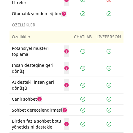
filtreleri
Otomatik yeniden eğitim
ÖZELLİKLER
Özellikler
CHATLAB
LIVEPERSON
Potansiyel müşteri
toplama
İnsan desteğine geri
dönüş
AI destekli insan geri
dönüşü
Canlı sohbet
Sohbet derecelendirmesi
Birden fazla sohbet botu
yöneticisini destekle