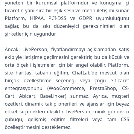
yöneten bir kurumsal platformdur ve konuşma içi
ticaretin yanı sıra birleşik sesli ve metin iletişimi sunar.
Platform, HIPAA, PCI-DSS ve GDPR uyumluluğunu
sağlar, bu da sıkı düzenleyici gereksinimleri olan
şirketler için uygundur.
Ancak, LivePerson, fiyatlandırmayı açıklamadan satış
ekibiyle iletişime geçilmesini gerektirir, bu da küçük ve
orta ölçekli işletmeler için bir engel olabilir. Platform,
site haritası tabanlı eğitim, ChatLab'de mevcut olan
birçok özelleştirme seçeneği veya çoğu e-ticaret
entegrasyonunu (WooCommerce, PrestaShop, CS-
Cart, Abicart, BaseLinker) sunmaz. Ayrıca, müşteri
özetleri, dinamik takip önerileri ve ajanslar için beyaz
etiket seçenekleri eksiktir. LivePerson, minik gönderici
çubuğu, gelişmiş eğitim filtreleri veya tam CSS
özelleştirmesini desteklemez.