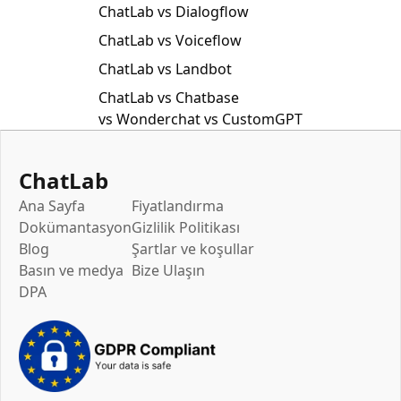
ChatLab vs Dialogflow
ChatLab vs Voiceflow
ChatLab vs Landbot
ChatLab vs Chatbase
vs Wonderchat vs CustomGPT
ChatLab
Ana Sayfa
Fiyatlandırma
Dokümantasyon
Gizlilik Politikası
Blog
Şartlar ve koşullar
Basın ve medya
Bize Ulaşın
DPA