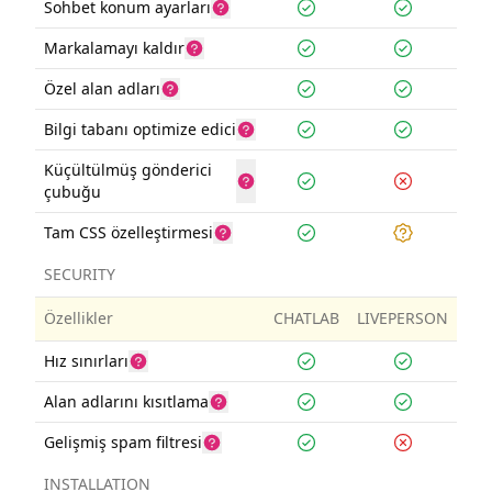
Sohbet konum ayarları
Markalamayı kaldır
Özel alan adları
Bilgi tabanı optimize edici
Küçültülmüş gönderici
çubuğu
Tam CSS özelleştirmesi
SECURITY
Özellikler
CHATLAB
LIVEPERSON
Hız sınırları
Alan adlarını kısıtlama
Gelişmiş spam filtresi
INSTALLATION