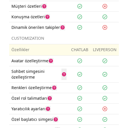
Müşteri özetleri
Konuşma özetleri
Dinamik önerilen takipler
CUSTOMIZATION
Özellikler
CHATLAB
LIVEPERSON
Avatar özelleştirme
Sohbet simgesini
özelleştirme
Renkleri özelleştirme
Özel rol talimatları
Yaratıcılık ayarları
Özel başlatıcı simgesi