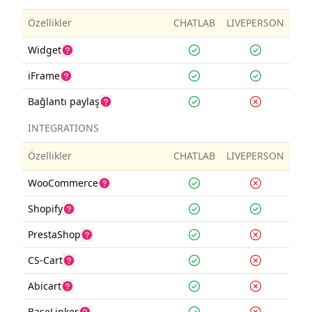
Özellikler
CHATLAB
LIVEPERSON
Widget
iFrame
Bağlantı paylaş
INTEGRATIONS
Özellikler
CHATLAB
LIVEPERSON
WooCommerce
Shopify
PrestaShop
CS-Cart
Abicart
BaseLinker