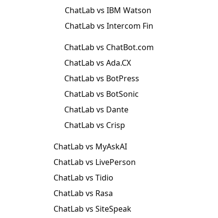
ChatLab vs IBM Watson
ChatLab vs Intercom Fin
ChatLab vs ChatBot.com
ChatLab vs Ada.CX
ChatLab vs BotPress
ChatLab vs BotSonic
ChatLab vs Dante
ChatLab vs Crisp
ChatLab vs MyAskAI
ChatLab vs LivePerson
ChatLab vs Tidio
ChatLab vs Rasa
ChatLab vs SiteSpeak