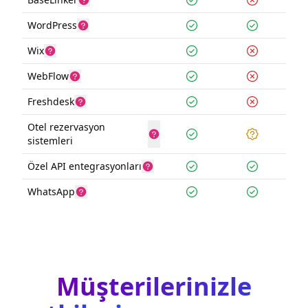
WordPress
Wix
WebFlow
Freshdesk
Otel rezervasyon
sistemleri
Özel API entegrasyonları
WhatsApp
Müşterilerinizle