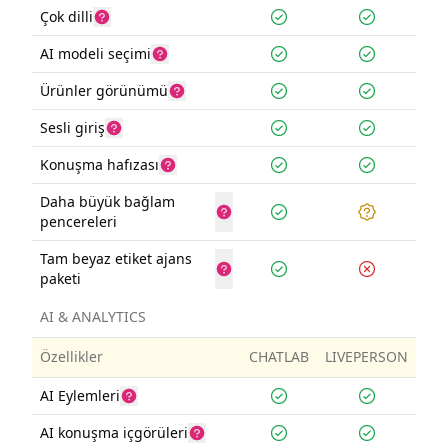
Çok dilli
AI modeli seçimi
Ürünler görünümü
Sesli giriş
Konuşma hafızası
Daha büyük bağlam
pencereleri
Tam beyaz etiket ajans
paketi
AI & ANALYTICS
Özellikler
CHATLAB
LIVEPERSON
AI Eylemleri
AI konuşma içgörüleri