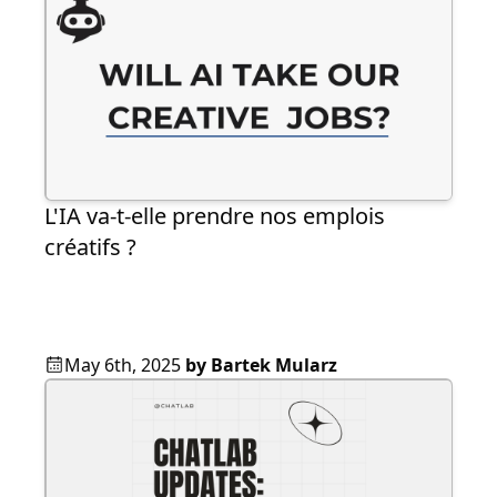
L'IA va-t-elle prendre nos emplois
créatifs ?
May 6th, 2025
by
Bartek Mularz