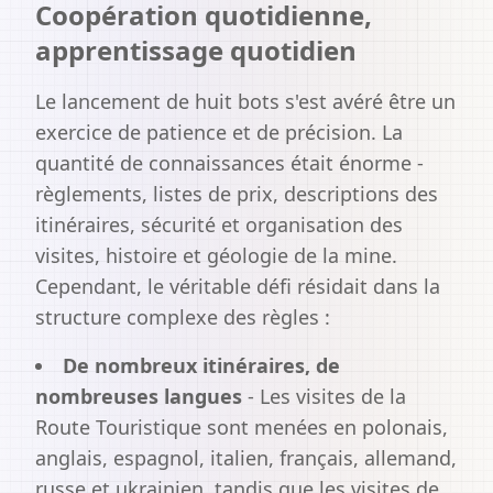
Coopération quotidienne,
apprentissage quotidien
Le lancement de huit bots s'est avéré être un
exercice de patience et de précision. La
quantité de connaissances était énorme -
règlements, listes de prix, descriptions des
itinéraires, sécurité et organisation des
visites, histoire et géologie de la mine.
Cependant, le véritable défi résidait dans la
structure complexe des règles :
De nombreux itinéraires, de
nombreuses langues
- Les visites de la
Route Touristique sont menées en polonais,
anglais, espagnol, italien, français, allemand,
russe et ukrainien, tandis que les visites de