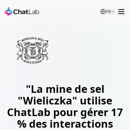
FR
"La mine de sel
"Wieliczka" utilise
ChatLab pour gérer 17
% des interactions