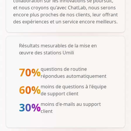
collaboration sur les innovations se poursuit,
et nous croyons qu'avec ChatLab, nous serons
encore plus proches de nos clients, leur offrant
des expériences et un service encore meilleurs.
Résultats mesurables de la mise en
œuvre des stations Umili
70%
questions de routine
répondues automatiquement
60%
moins de questions à l'équipe
de support client
30%
moins d'e-mails au support
client