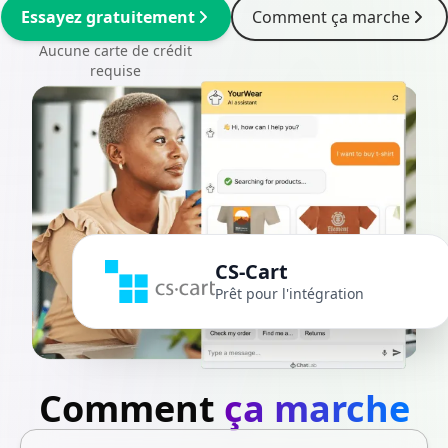
Essayez gratuitement
Comment ça marche
Aucune carte de crédit
requise
CS-Cart
Prêt pour l'intégration
Comment
ça marche