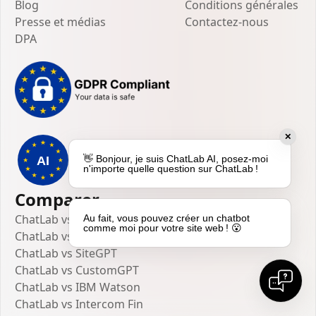
Blog
Conditions générales
Presse et médias
Contactez-nous
DPA
✕
👋 Bonjour, je suis ChatLab AI, posez-moi
n'importe quelle question sur ChatLab !
Comparer
ChatLab vs ChatBase
Au fait, vous pouvez créer un chatbot
comme moi pour votre site web ! 😮
ChatLab vs Wonderchat
ChatLab vs SiteGPT
ChatLab vs CustomGPT
ChatLab vs IBM Watson
ChatLab vs Intercom Fin