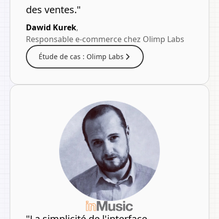
des ventes.
"
Dawid Kurek
,
Responsable e-commerce chez Olimp Labs
Étude de cas : Olimp Labs
"
La simplicité de l'interface