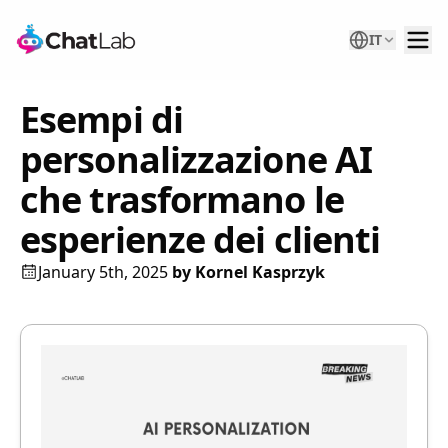
IT
Esempi di
personalizzazione AI
che trasformano le
esperienze dei clienti
January 5th, 2025
by
Kornel Kasprzyk