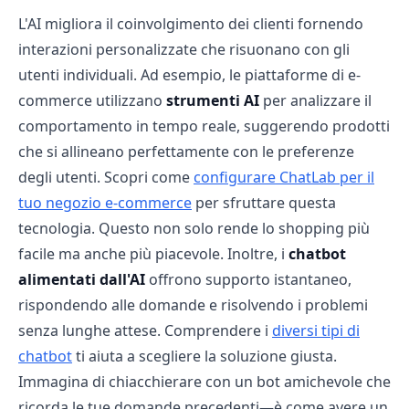
L'AI migliora il coinvolgimento dei clienti fornendo
interazioni personalizzate che risuonano con gli
utenti individuali. Ad esempio, le piattaforme di e-
commerce utilizzano
strumenti AI
per analizzare il
comportamento in tempo reale, suggerendo prodotti
che si allineano perfettamente con le preferenze
degli utenti. Scopri come
configurare ChatLab per il
tuo negozio e-commerce
per sfruttare questa
tecnologia. Questo non solo rende lo shopping più
facile ma anche più piacevole. Inoltre, i
chatbot
alimentati dall'AI
offrono supporto istantaneo,
rispondendo alle domande e risolvendo i problemi
senza lunghe attese. Comprendere i
diversi tipi di
chatbot
ti aiuta a scegliere la soluzione giusta.
Immagina di chiacchierare con un bot amichevole che
ricorda le tue domande precedenti—è come avere un