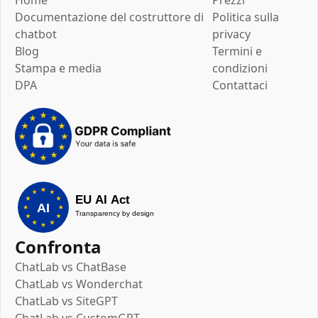
Documentazione del costruttore di
Politica sulla
chatbot
privacy
Blog
Termini e
Stampa e media
condizioni
DPA
Contattaci
Confronta
ChatLab vs ChatBase
ChatLab vs Wonderchat
ChatLab vs SiteGPT
ChatLab vs CustomGPT