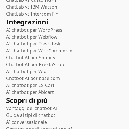
ChatLab vs IBM Watson
ChatLab vs Intercom Fin
Integrazioni
AI chatbot per WordPress
AI chatbot per Webflow
AI chatbot per Freshdesk
AI chatbot per WooCommerce
Chatbot AI per Shopify
Chatbot AI per PrestaShop
AI chatbot per Wix
Chatbot AI per base.com
AI chatbot per CS-Cart
AI chatbot per Abicart
Scopri di più
Vantaggi dei chatbot AI
Guida ai tipi di chatbot
AI conversazionale
Generazione di contatti con AI