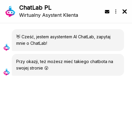
PL
AI Chatbot dla
Base.com
Automatyzuj wsparcie
klienta 24/7
Podłącz AI chatbot ChatLab do swojego sklepu
Base.com w 5 minut. Zapewnij natychmiastowe
odpowiedzi, śledzenie zamówień we wszystkich
rynkach i wsparcie wielojęzyczne bez kodowania.
Oparty na
ChatGPT
i
Gemini
Wypróbuj za darmo
Jak to działa