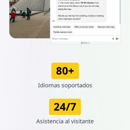
80+
Idiomas soportados
24/7
Asistencia al visitante