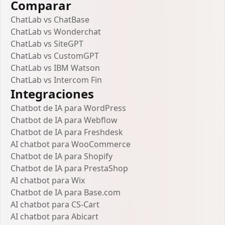
Comparar
ChatLab vs ChatBase
ChatLab vs Wonderchat
ChatLab vs SiteGPT
ChatLab vs CustomGPT
ChatLab vs IBM Watson
ChatLab vs Intercom Fin
Integraciones
Chatbot de IA para WordPress
Chatbot de IA para Webflow
Chatbot de IA para Freshdesk
AI chatbot para WooCommerce
Chatbot de IA para Shopify
Chatbot de IA para PrestaShop
AI chatbot para Wix
Chatbot de IA para Base.com
AI chatbot para CS-Cart
AI chatbot para Abicart