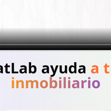
atLab ayuda
a 
inmobiliario