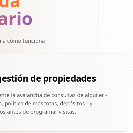
da
ario
ta a cómo funciona
 gestión de propiedades
e la avalancha de consultas de alquiler -
s, política de mascotas, depósitos - y
nos antes de programar visitas.