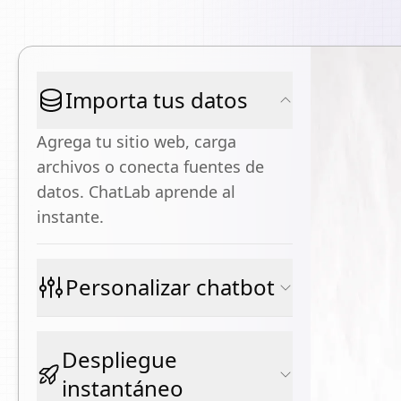
Importa tus datos
Agrega tu sitio web, carga
archivos o conecta fuentes de
datos. ChatLab aprende al
instante.
Personalizar chatbot
Despliegue
instantáneo