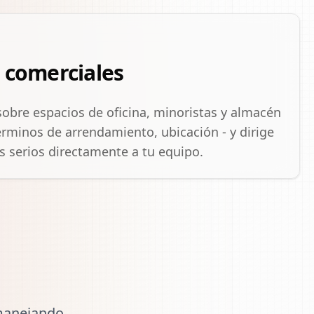
s comerciales
obre espacios de oficina, minoristas y almacén
érminos de arrendamiento, ubicación - y dirige
es serios directamente a tu equipo.
manejando