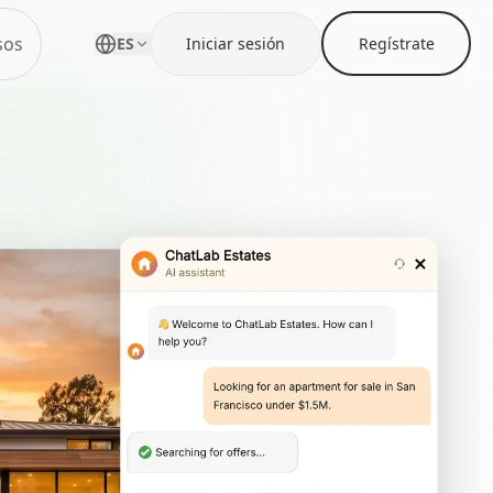
sos
ES
Iniciar sesión
Regístrate