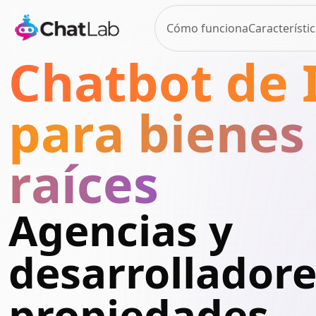
Cómo funciona
Característi
Chatbot de 
para bienes
raíces
Agencias y
desarrolladore
propiedades