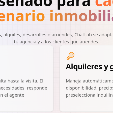
señado para
ca
enario inmobili
, alquiles, desarrolles o arriendes, ChatLab se adap
tu agencia y a los clientes que atiendes.
Alquileres y
a hasta la visita. El
Maneja automáticament
necesidades, responde
disponibilidad, precio
on el agente
preselecciona inquili