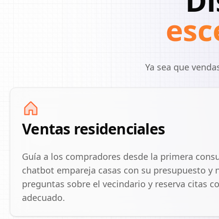
Di
esc
Ya sea que vendas
Ventas residenciales
Guía a los compradores desde la primera consult
chatbot empareja casas con su presupuesto y 
preguntas sobre el vecindario y reserva citas c
adecuado.