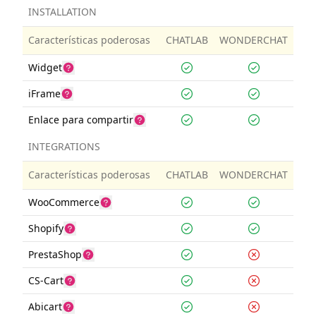
INSTALLATION
Características poderosas
CHATLAB
WONDERCHAT
Widget
iFrame
Enlace para compartir
INTEGRATIONS
Características poderosas
CHATLAB
WONDERCHAT
WooCommerce
Shopify
PrestaShop
CS-Cart
Abicart