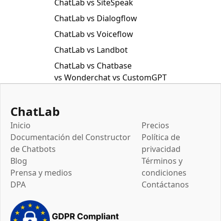
ChatLab vs SiteSpeak
ChatLab vs Dialogflow
ChatLab vs Voiceflow
ChatLab vs Landbot
ChatLab vs Chatbase
vs Wonderchat vs CustomGPT
ChatLab
Inicio
Precios
Documentación del Constructor
Política de
de Chatbots
privacidad
Blog
Términos y
Prensa y medios
condiciones
DPA
Contáctanos