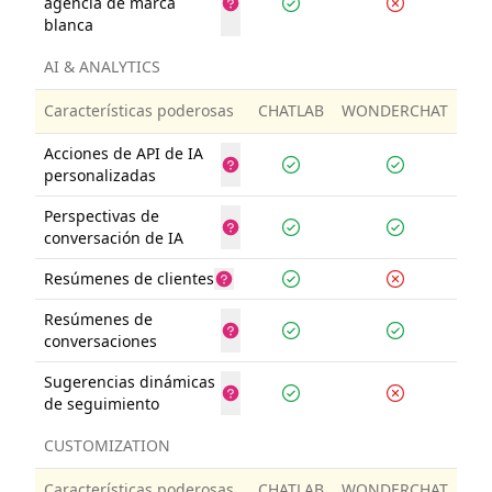
agencia de marca
blanca
AI & ANALYTICS
Características poderosas
CHATLAB
WONDERCHAT
Acciones de API de IA
personalizadas
Perspectivas de
conversación de IA
Resúmenes de clientes
Resúmenes de
conversaciones
Sugerencias dinámicas
de seguimiento
CUSTOMIZATION
Características poderosas
CHATLAB
WONDERCHAT