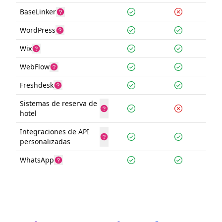
BaseLinker
WordPress
Wix
WebFlow
Freshdesk
Sistemas de reserva de
hotel
Integraciones de API
personalizadas
WhatsApp