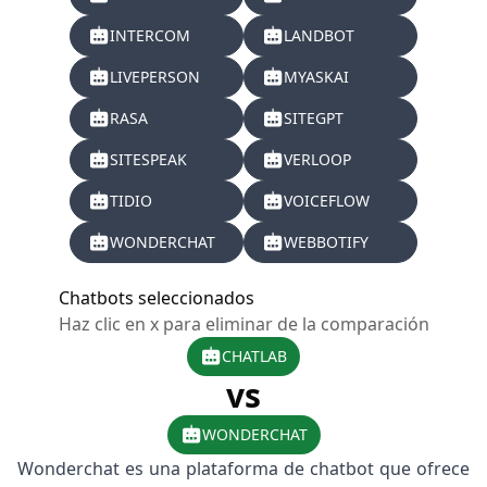
INTERCOM
LANDBOT
LIVEPERSON
MYASKAI
RASA
SITEGPT
SITESPEAK
VERLOOP
TIDIO
VOICEFLOW
WONDERCHAT
WEBBOTIFY
Chatbots seleccionados
Haz clic en x para eliminar de la comparación
CHATLAB
vs
WONDERCHAT
Wonderchat es una plataforma de chatbot que ofrece