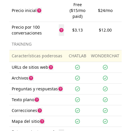
Free
Precio inicial
($15/mo
$24/mo
paid)
Precio por 100
$3.13
$12.00
conversaciones
TRAINING
Características poderosas
CHATLAB
WONDERCHAT
URLs de sitios web
Archivos
Preguntas y respuestas
Texto plano
Correcciones
Mapa del sitio