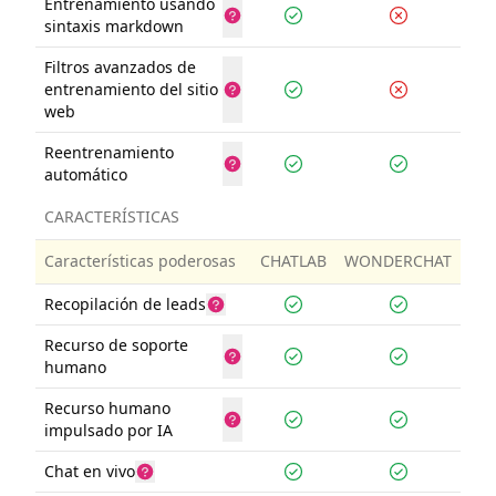
Entrenamiento usando
sintaxis markdown
Filtros avanzados de
entrenamiento del sitio
web
Reentrenamiento
automático
CARACTERÍSTICAS
Características poderosas
CHATLAB
WONDERCHAT
Recopilación de leads
Recurso de soporte
humano
Recurso humano
impulsado por IA
Chat en vivo