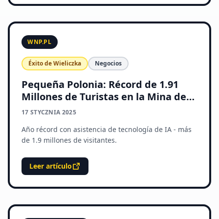
WNP.PL
Éxito de Wieliczka
Negocios
Pequeña Polonia: Récord de 1.91
Millones de Turistas en la Mina de
Sal de Wieliczka
17 STYCZNIA 2025
Año récord con asistencia de tecnología de IA - más
de 1.9 millones de visitantes.
Leer artículo