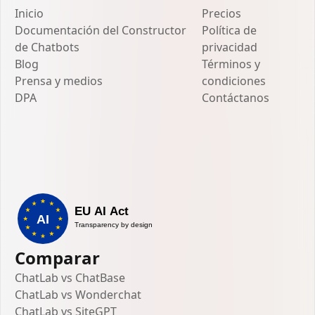
Inicio
Precios
Documentación del Constructor
Política de
de Chatbots
privacidad
Blog
Términos y
Prensa y medios
condiciones
DPA
Contáctanos
Comparar
ChatLab vs ChatBase
ChatLab vs Wonderchat
ChatLab vs SiteGPT