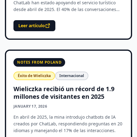
ChatLab han estado apoyando el servicio turístico
desde abril de 2025. El 40% de las conversaciones
ocurren fuera del horario laboral.
Leer artículo
NOTES FROM POLAND
Éxito de Wieliczka
Internacional
Wieliczka recibió un récord de 1.9
millones de visitantes en 2025
JANUARY 17, 2026
En abril de 2025, la mina introdujo chatbots de IA
creados por ChatLab, respondiendo preguntas en 20
idiomas y manejando el 17% de las interacciones.