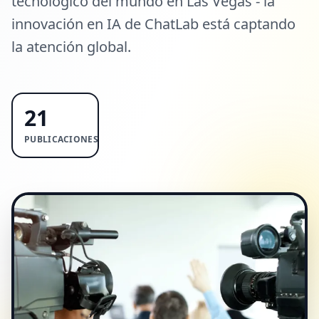
tecnológico del mundo en Las Vegas - la
innovación en IA de ChatLab está captando
la atención global.
21
PUBLICACIONES