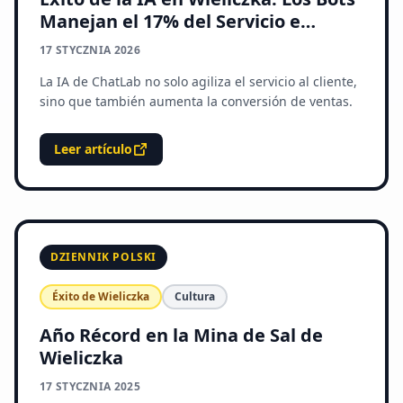
Manejan el 17% del Servicio e
Impulsan las Ventas
17 STYCZNIA 2026
La IA de ChatLab no solo agiliza el servicio al cliente,
sino que también aumenta la conversión de ventas.
Leer artículo
DZIENNIK POLSKI
Éxito de Wieliczka
Cultura
Año Récord en la Mina de Sal de
Wieliczka
17 STYCZNIA 2025