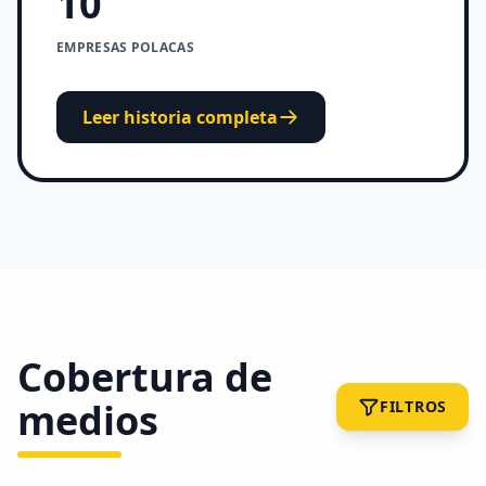
10
EMPRESAS POLACAS
Leer historia completa
Cobertura de
medios
FILTROS