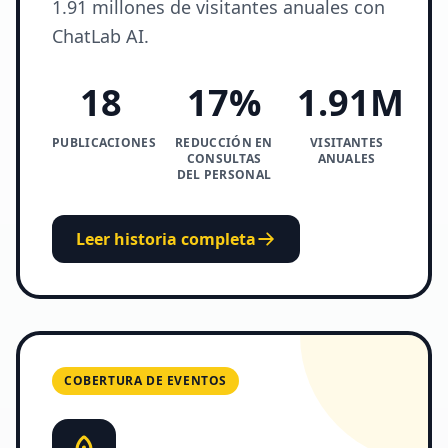
1.91 millones de visitantes anuales con
ChatLab AI.
18
17%
1.91M
PUBLICACIONES
REDUCCIÓN EN
VISITANTES
CONSULTAS
ANUALES
DEL PERSONAL
Leer historia completa
COBERTURA DE EVENTOS