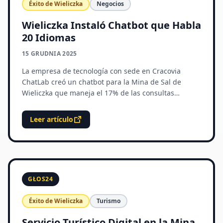
Éxito de Wieliczka
Negocios
Wieliczka Instaló Chatbot que Habla
20 Idiomas
15 GRUDNIA 2025
La empresa de tecnología con sede en Cracovia
ChatLab creó un chatbot para la Mina de Sal de
Wieliczka que maneja el 17% de las consultas
turísticas.
Leer artículo
GŁOS24
Éxito de Wieliczka
Turismo
Servicio Turístico Digital en la Mina