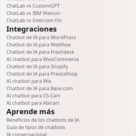
ChatLab vs CustomGPT
ChatLab vs IBM Watson
ChatLab vs Intercom Fin
Integraciones
Chatbot de IA para WordPress
Chatbot de IA para Webflow
Chatbot de IA para Freshdesk
AI chatbot para WooCommerce
Chatbot de IA para Shopify
Chatbot de IA para PrestaShop
AI chatbot para Wix
Chatbot de IA para Base.com
AI chatbot para CS-Cart
AI chatbot para Abicart
Aprende más
Beneficios de los chatbots de IA
Guía de tipos de chatbots
IA conversacional