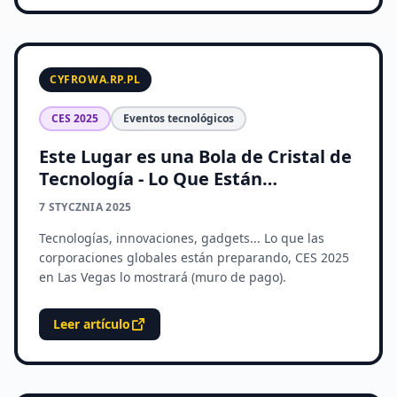
CYFROWA.RP.PL
CES 2025
Eventos tecnológicos
Este Lugar es una Bola de Cristal de
Tecnología - Lo Que Están
Preparando los Gigantes Globales
7 STYCZNIA 2025
Tecnologías, innovaciones, gadgets... Lo que las
corporaciones globales están preparando, CES 2025
en Las Vegas lo mostrará (muro de pago).
Leer artículo