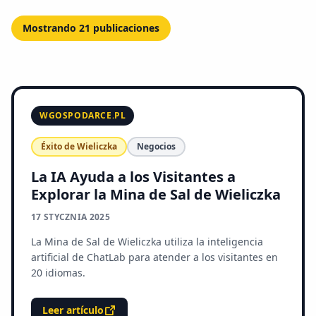
Mostrando
21
publicaciones
WGOSPODARCE.PL
Éxito de Wieliczka
Negocios
La IA Ayuda a los Visitantes a
Explorar la Mina de Sal de Wieliczka
17 STYCZNIA 2025
La Mina de Sal de Wieliczka utiliza la inteligencia
artificial de ChatLab para atender a los visitantes en
20 idiomas.
Leer artículo