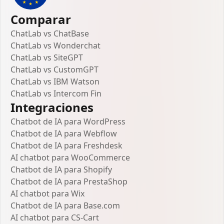
Comparar
ChatLab vs ChatBase
ChatLab vs Wonderchat
ChatLab vs SiteGPT
ChatLab vs CustomGPT
ChatLab vs IBM Watson
ChatLab vs Intercom Fin
Integraciones
Chatbot de IA para WordPress
Chatbot de IA para Webflow
Chatbot de IA para Freshdesk
AI chatbot para WooCommerce
Chatbot de IA para Shopify
Chatbot de IA para PrestaShop
AI chatbot para Wix
Chatbot de IA para Base.com
AI chatbot para CS-Cart