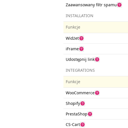
Zaawansowany filtr spamu
INSTALLATION
Funkcje
Widżet
iFrame
Udostępnij link
INTEGRATIONS
Funkcje
WooCommerce
Shopify
PrestaShop
CS-Cart