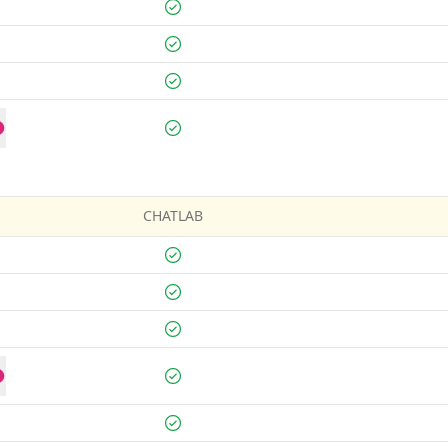
CHATLAB