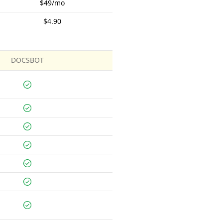
$49/mo
$4.90
DOCSBOT