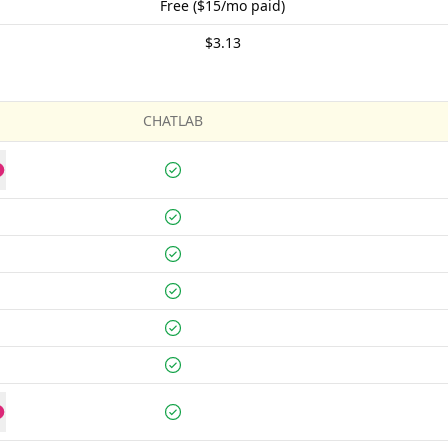
Free ($15/mo paid)
$3.13
CHATLAB