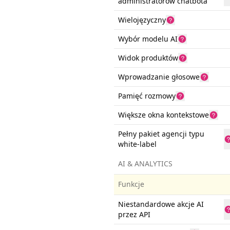
administratorów chatbota
Wielojęzyczny
Wybór modelu AI
Widok produktów
Wprowadzanie głosowe
Pamięć rozmowy
Większe okna kontekstowe
Pełny pakiet agencji typu
white-label
AI & ANALYTICS
Funkcje
Niestandardowe akcje AI
przez API