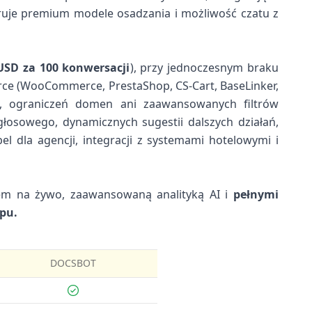
eruje premium modele osadzania i możliwość czatu z
USD za 100 konwersacji
), przy jednoczesnym braku
erce (WooCommerce, PrestaShop, CS-Cart, BaseLinker,
, ograniczeń domen ani zaawansowanych filtrów
łosowego, dynamicznych sugestii dalszych działań,
l dla agencji, integracji z systemami hotelowymi i
m na żywo, zaawansowaną analityką AI i
pełnymi
ypu.
DOCSBOT