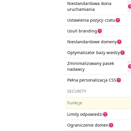
Niestandardowa ikona
uruchamiania
Ustawienia pozycji czatu
Usuń branding
Niestandardowe domeny
Optymalizator bazy wiedzy
Zminimalizowany pasek
nadawcy
Pełna personalizacja CSS
SECURITY
Funkcje
Limity odpowiedzi
Ograniczenie domen