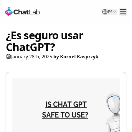
ES
¿Es seguro usar
ChatGPT?
January 28th, 2025
by
Kornel Kasprzyk