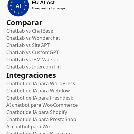
Comparar
ChatLab vs ChatBase
ChatLab vs Wonderchat
ChatLab vs SiteGPT
ChatLab vs CustomGPT
ChatLab vs IBM Watson
ChatLab vs Intercom Fin
Integraciones
Chatbot de IA para WordPress
Chatbot de IA para Webflow
Chatbot de IA para Freshdesk
AI chatbot para WooCommerce
Chatbot de IA para Shopify
Chatbot de IA para PrestaShop
AI chatbot para Wix
Chatbot de IA para Base.com