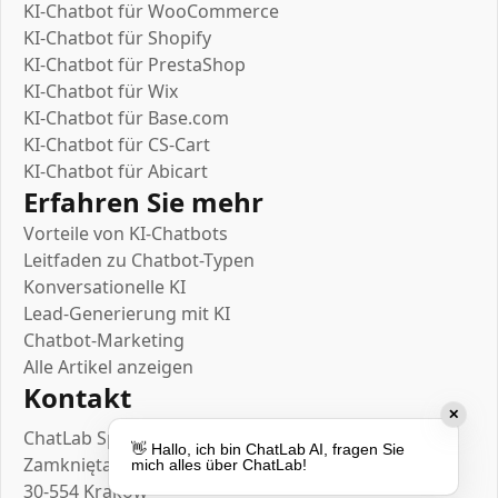
KI-Chatbot für WooCommerce
KI-Chatbot für Shopify
KI-Chatbot für PrestaShop
KI-Chatbot für Wix
KI-Chatbot für Base.com
KI-Chatbot für CS-Cart
KI-Chatbot für Abicart
Erfahren Sie mehr
Vorteile von KI-Chatbots
Leitfaden zu Chatbot-Typen
Konversationelle KI
Lead-Generierung mit KI
Chatbot-Marketing
Alle Artikel anzeigen
Kontakt
✕
ChatLab Sp. z o.o.
👋 Hallo, ich bin ChatLab AI, fragen Sie
Zamknięta 10/1.5
mich alles über ChatLab!
30-554 Kraków