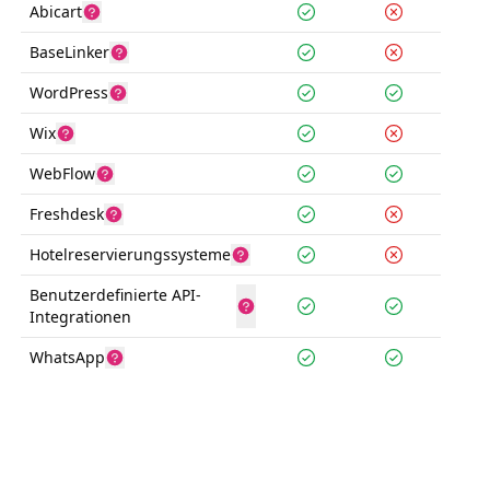
Abicart
BaseLinker
WordPress
Wix
WebFlow
Freshdesk
Hotelreservierungssysteme
Benutzerdefinierte API-
Integrationen
WhatsApp