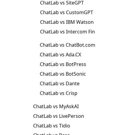
ChatLab vs SiteGPT
ChatLab vs CustomGPT
ChatLab vs IBM Watson
ChatLab vs Intercom Fin
ChatLab vs ChatBot.com
ChatLab vs Ada.CX
ChatLab vs BotPress
ChatLab vs BotSonic
ChatLab vs Dante
ChatLab vs Crisp
ChatLab vs MyAskAI
ChatLab vs LivePerson
ChatLab vs Tidio