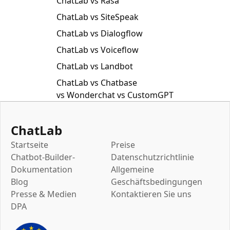
ChatLab vs Rasa
ChatLab vs SiteSpeak
ChatLab vs Dialogflow
ChatLab vs Voiceflow
ChatLab vs Landbot
ChatLab vs Chatbase
vs Wonderchat vs CustomGPT
ChatLab
Startseite
Preise
Chatbot-Builder-
Datenschutzrichtlinie
Dokumentation
Allgemeine
Blog
Geschäftsbedingungen
Presse & Medien
Kontaktieren Sie uns
DPA