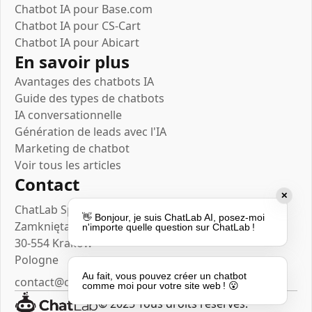
Chatbot IA pour Base.com
Chatbot IA pour CS-Cart
Chatbot IA pour Abicart
En savoir plus
Avantages des chatbots IA
Guide des types de chatbots
IA conversationnelle
Génération de leads avec l'IA
Marketing de chatbot
Voir tous les articles
Contact
✕
ChatLab Sp. z o.o.
👋 Bonjour, je suis ChatLab AI, posez-moi
Zamknięta 10/1.5
n'importe quelle question sur ChatLab !
30-554 Kraków
Pologne
Au fait, vous pouvez créer un chatbot
contact@chatlab.com
comme moi pour votre site web ! 😮
© 2025 Tous droits réservés.