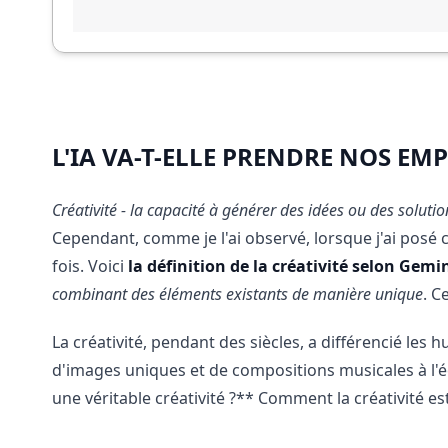
L'IA VA-T-ELLE PRENDRE NOS EMP
Créativité - la capacité à générer des idées ou des solution
Cependant, comme je l'ai observé, lorsque j'ai posé
fois. Voici
la définition de la créativité selon Gemi
combinant des éléments existants de manière unique
. C
La créativité, pendant des siècles, a différencié les
d'images uniques et de compositions musicales à l'éc
une véritable créativité ?** Comment la créativité est