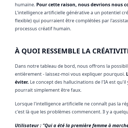
humaine.
Pour cette raison, nous devrions nous co
L'intelligence artificielle générative a un potentiel
flexible) qui pourraient être complétées par l'assist
processus créatif humain.
À QUOI RESSEMBLE LA CRÉATIVIT
Dans notre tableau de bord, nous offrons la possibili
entièrement - laissez-moi vous expliquer pourquoi.
éviter.
Le concept des hallucinations de l'IA est qu'i
pourrait simplement être faux.
Lorsque l'intelligence artificielle ne connaît pas la 
c'est là que les problèmes commencent. Il y a quelq
Utilisateur : "Qui a été la première femme à marcher