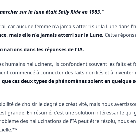
archer sur la lune était Sally Ride en 1983."
i, car aucune femme n'a jamais atterri sur la Lune dans l'h
, mais elle n'a jamais atterri sur la Lune.
Cette réponse
inations dans les réponses de l'IA.
es humains hallucinent, ils confondent souvent les faits et 
lement commencé à connecter des faits non liés et à inventer
 que ces deux types de phénomènes soient en quelque s
sibilité de choisir le degré de créativité, mais nous averti
s est grande. En résumé, c'est une solution intéressante qui
 problème des hallucinations de l'IA peut être résolu, nous
cielle.**