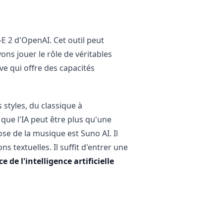
E 2 d'OpenAI. Cet outil peut
ns jouer le rôle de véritables
ive qui offre des capacités
s styles, du classique à
 que l'IA peut être plus qu'une
ose de la musique est Suno AI. Il
 textuelles. Il suffit d'entrer une
e de l'intelligence artificielle