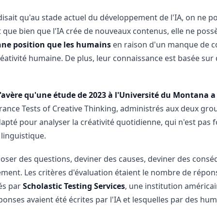
disait qu'au stade actuel du développement de l'IA, on ne pou
nt que bien que l'IA crée de nouveaux contenus, elle ne poss
nne position que les humains
en raison d'un manque de co
créativité humaine. De plus, leur connaissance est basée s
s'avère qu'une étude de 2023 à l'Université du Montana a
rance Tests of Creative Thinking, administrés aux deux gro
apté pour analyser la créativité quotidienne, qui n'est pas
linguistique.
oser des questions, deviner des causes, deviner des consé
ent. Les critères d'évaluation étaient le nombre de réponses
sés par
Scholastic Testing Services
, une institution américa
onses avaient été écrites par l'IA et lesquelles par des hum