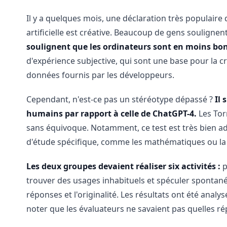
Il y a quelques mois, une déclaration très populaire 
artificielle est créative. Beaucoup de gens souligne
soulignent que les ordinateurs sont en moins bo
d'expérience subjective, qui sont une base pour la 
données fournis par les développeurs.
Cependant, n'est-ce pas un stéréotype dépassé ?
Il 
humains par rapport à celle de ChatGPT-4.
Les Tor
sans équivoque. Notamment, ce test est très bien ad
d'étude spécifique, comme les mathématiques ou la 
Les deux groupes devaient réaliser six activités :
p
trouver des usages inhabituels et spéculer spontaném
réponses et l'originalité. Les résultats ont été analy
noter que les évaluateurs ne savaient pas quelles rép