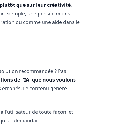
lutôt que sur leur créativité.
 (par exemple, une pensée moins
spiration ou comme une aide dans le
ne solution recommandée ? Pas
ations de l'IA, que nous voulons
ats erronés. Le contenu généré
 l'utilisateur de toute façon, et
lqu'un demandait :