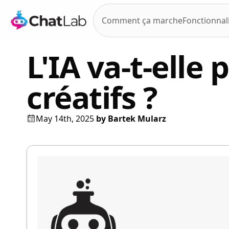
Comment ça marche
Fonctionnal
L'IA va-t-elle
créatifs ?
May 14th, 2025
by
Bartek Mularz