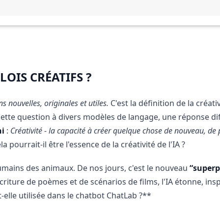
LOIS CRÉATIFS ?
s nouvelles, originales et utiles.
C'est la définition de la créat
 cette question à divers modèles de langage, une réponse di
ni
:
Créativité - la capacité à créer quelque chose de nouveau, de
ela pourrait-il être l'essence de la créativité de l'IA ?
 humains des animaux. De nos jours, c'est le nouveau
“superp
riture de poèmes et de scénarios de films, l'IA étonne, insp
-elle utilisée dans le chatbot ChatLab ?**