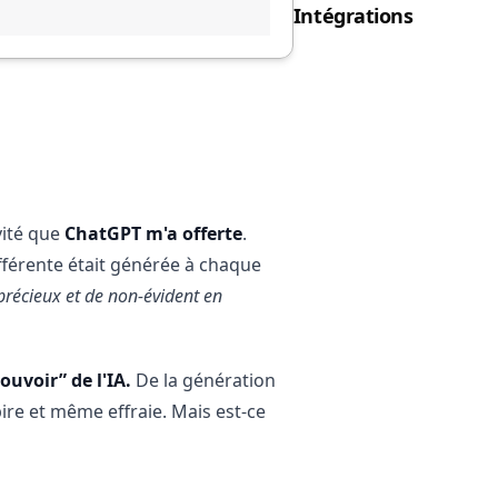
Intégrations
ivité que
ChatGPT m'a offerte
.
fférente était générée à chaque
 précieux et de non-évident en
ouvoir” de l'IA.
De la génération
ire et même effraie. Mais est-ce