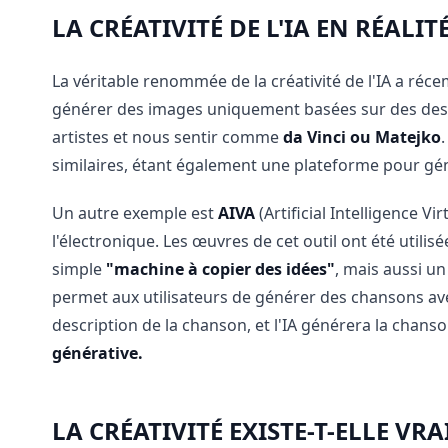
LA CRÉATIVITÉ DE L'IA EN RÉALIT
La véritable renommée de la créativité de l'IA a ré
générer des images uniquement basées sur des descri
artistes et nous sentir comme
da Vinci ou Matejko
similaires, étant également une plateforme pour géné
Un autre exemple est
AIVA
(Artificial Intelligence V
l'électronique. Les œuvres de cet outil ont été utilis
simple
"machine à copier des idées"
, mais aussi un
permet aux utilisateurs de générer des chansons avec
description de la chanson, et l'IA générera la chan
générative.
LA CRÉATIVITÉ EXISTE-T-ELLE VR