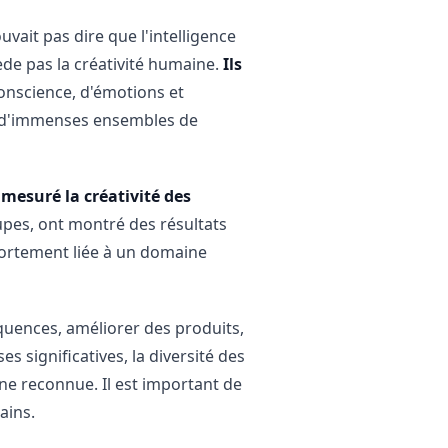
vait pas dire que l'intelligence
ède pas la créativité humaine.
Ils
nscience, d'émotions et
ur d'immenses ensembles de
 mesuré la créativité des
upes, ont montré des résultats
 fortement liée à un domaine
quences, améliorer des produits,
 significatives, la diversité des
ine reconnue. Il est important de
ains.