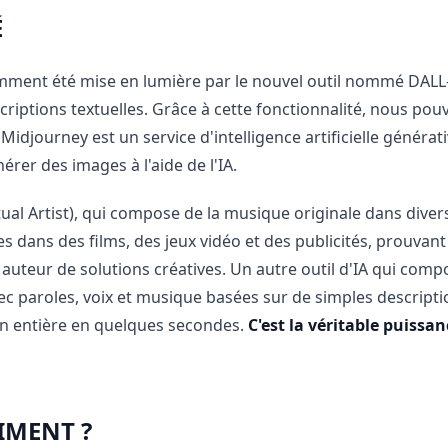
É
cemment été mise en lumière par le nouvel outil nommé DALL-
ptions textuelles. Grâce à cette fonctionnalité, nous pouvo
. Midjourney est un service d'intelligence artificielle générat
rer des images à l'aide de l'IA.
irtual Artist), qui compose de la musique originale dans diver
ées dans des films, des jeux vidéo et des publicités, prouvant
 auteur de solutions créatives. Un autre outil d'IA qui comp
 paroles, voix et musique basées sur de simples descriptions
son entière en quelques secondes.
C'est la véritable puissanc
AIMENT ?