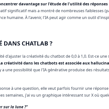
ncentrer davantage sur l'étude de l'utilité des réponses p
 créatif significatif mais a montré de nombreuses faiblesses
ance humaine. À l'avenir, l'IA peut agir comme un outil d'in
É DANS CHATLAB ?
té d'ajuster la créativité du chatbot de 0,0 à 1,0. Est-ce u
La créativité dans les chatbots est associée aux hallucin
l y a une possibilité que l'IA générative produise des résult
réponse à une question, elle veut parfois fournir une réponse à
ues semaines, j'ai vu un graphique intéressant sur X où que
 sur la lune ?"