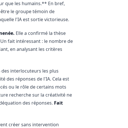
eur que les humains.** En bref,
t-être le groupe témoin de
uelle l'IA est sortie victorieuse.
 menée.
Elle a confirmé la thèse
 Un fait intéressant : le nombre de
ant, en analysant les critères
des interlocuteurs les plus
té des réponses de l'IA. Cela est
cés ou le rôle de certains mots
re recherche sur la créativité ne
l'adéquation des réponses.
Fait
vent créer sans intervention