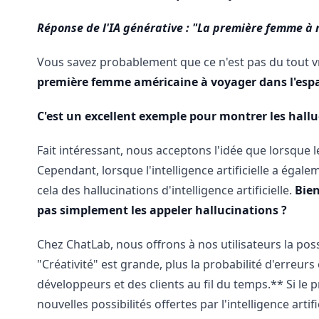
Réponse de l'IA générative : "La première femme à m
Vous savez probablement que ce n'est pas du tout vra
première femme américaine à voyager dans l'espace
C'est un excellent exemple pour montrer les halluc
Fait intéressant, nous acceptons l'idée que lorsque l
Cependant, lorsque l'intelligence artificielle a éga
cela des hallucinations d'intelligence artificielle.
Bien
pas simplement les appeler hallucinations ?
Chez ChatLab, nous offrons à nos utilisateurs la pos
"Créativité" est grande, plus la probabilité d'erreur
développeurs et des clients au fil du temps.** Si le
nouvelles possibilités offertes par l'intelligence artifi