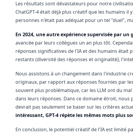
Les résultats sont dévastateurs pour notre civilisati
ChatGPT-4 était déjà plus créatif que les humains il 
personnes n'était pas adéquat pour un tel "duel", mais
En 2024, une autre expérience supervisée par un g
avancée par leurs collègues un an plus tôt. Cependant,
réponses significatives de l'IA et des humains était 
restants (diversité des réponses et originalité), l'inte
Nous assistons à un changement dans l'industrie cré
originaux, par rapport aux réponses fournies par les 
souvent plus problématique, car les LLM ont du mal 
dans leurs réponses. Dans ce domaine étroit, nous 
devrait pas seulement se baser sur les critères actu
intéressant, GPT-4 répète les mêmes mots plus s
En conclusion, le potentiel créatif de l'IA est limi