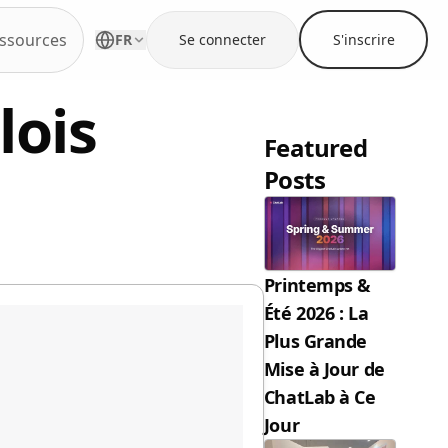
ssources
FR
Se connecter
S'inscrire
lois
Featured
Posts
Printemps &
Été 2026 : La
Plus Grande
Mise à Jour de
ChatLab à Ce
Jour