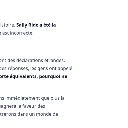
istoire.
Sally Ride a été la
 est incorrecte.
font des déclarations étranges.
 des réponses, les gens ont appelé
orte équivalents, pourquoi ne
ssons immédiatement que plus la
 gagnera la faveur des
 entrerons dans un monde de