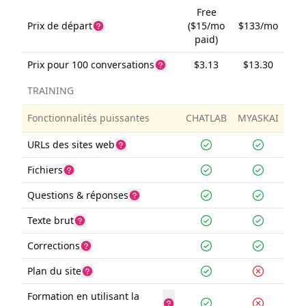
Free
Prix de départ
($15/mo
$133/mo
paid)
Prix pour 100 conversations
$3.13
$13.30
TRAINING
Fonctionnalités puissantes
CHATLAB
MYASKAI
URLs des sites web
Fichiers
Questions & réponses
Texte brut
Corrections
Plan du site
Formation en utilisant la