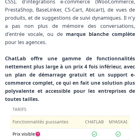
CSS), d'intégrations e-commerce (WooCommerce,
PrestaShop, BaseLinker, CS-Cart, Abicart), de vues de
produits, et de suggestions de suivi dynamiques. Il n'y
a pas non plus de mémoire des conversations,
d'entrée vocale, ou de
marque blanche complète
pour les agences.
ChatLab offre une gamme de fonctionnalités
nettement plus large à un prix 4 fois inférieur, avec
un plan de démarrage gratuit et un support e-
commerce complet, ce qui en fait une solution plus
polyvalente et accessible pour les entreprises de
toutes tailles.
TARIFS
Fonctionnalités puissantes
CHATLAB
MYASKAI
Prix visible