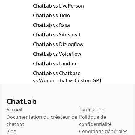
ChatLab vs LivePerson
ChatLab vs Tidio
ChatLab vs Rasa
ChatLab vs SiteSpeak
ChatLab vs Dialogflow
ChatLab vs Voiceflow
ChatLab vs Landbot
ChatLab vs Chatbase
vs Wonderchat vs CustomGPT
ChatLab
Accueil
Tarification
Documentation du créateur de
Politique de
chatbot
confidentialité
Blog
Conditions générales